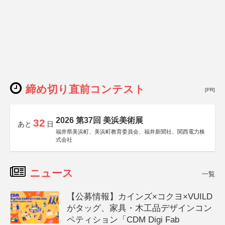
締め切り直前コンテスト
[PR]
2026 第37回 美浜美術展
32
あと
日
福井県美浜町、美浜町教育委員会、福井新聞社、関西電力株
式会社
ニュース
一覧
【公募情報】カインズ×コクヨ×VUILD
がタッグ、家具・木工品デザインコン
ペティション「CDM Digi Fab