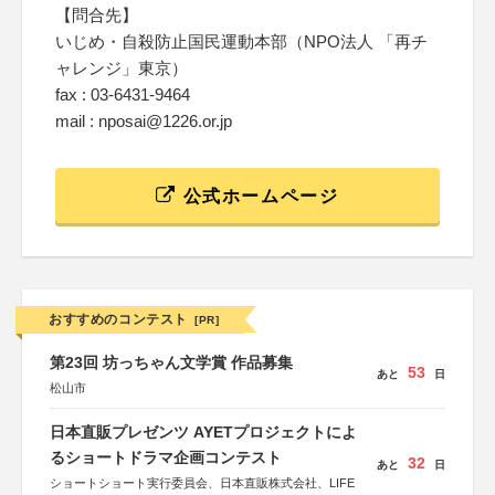
【問合先】
いじめ・自殺防止国民運動本部（NPO法人 「再チ
ャレンジ」東京）
fax : 03-6431-9464
mail : nposai@1226.or.jp
公式ホームページ
おすすめのコンテスト
[PR]
第23回 坊っちゃん文学賞 作品募集
53
あと
日
松山市
日本直販プレゼンツ AYETプロジェクトによ
るショートドラマ企画コンテスト
32
あと
日
ショートショート実行委員会、日本直販株式会社、LIFE