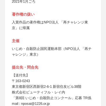
2021年1月ごろ
著作権の扱い
入賞作品の著作権はNPO法人 「再チャレンジ東
京」に帰属
主催
いじめ・自殺防止国民運動本部（NPO法人 「再チ
ャレンジ」東京）
提出先・問合先
【送付先】
〒163-0243
東京都新宿区西新宿2-6-1 新宿住友ビル38階
株式会社ビューティフル・レイ内
「第8回 いじめ・自殺防止コンクール」応募 TR係
mail : nposai@1226.or.jp