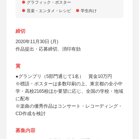
グラフィック・ポスター
音楽・エンタメ・レシピ
学生向け
締切
2020年11月30日 (月)
作品提出・応募締切、消印有効
賞
●グランプリ（5部門通じて1名） 賞金10万円
※標語・ポスターは多数印刷の上、東京都の全小中
学・高校2165校ほか要望に応じ、全国の学校・地域
に配布
※楽曲の優秀作品はコンサート・レコーディング・
CD作成を検討
募集内容