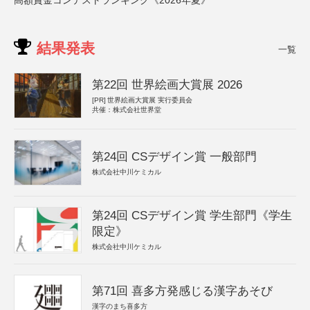
高額賞金コンテストランキング《2026年夏》
結果発表
一覧
第22回 世界絵画大賞展 2026
[PR]
世界絵画大賞展 実行委員会
共催：株式会社世界堂
第24回 CSデザイン賞 一般部門
株式会社中川ケミカル
第24回 CSデザイン賞 学生部門《学生
限定》
株式会社中川ケミカル
第71回 喜多方発感じる漢字あそび
漢字のまち喜多方