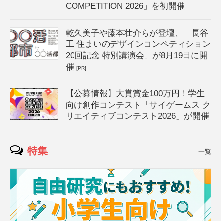
COMPETITION 2026」を初開催
乾久美子や藤本壮介らが登壇、「長谷
工 住まいのデザインコンペティション
20回記念 特別講演会」が8月19日に開
催
[PR]
【公募情報】大賞賞金100万円！学生
向け創作コンテスト「サイゲームス ク
リエイティブコンテスト2026」が開催
特集
一覧