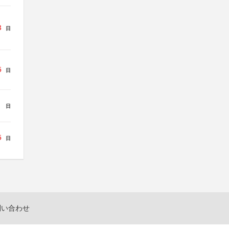
3
日
5
日
日
5
日
問い合わせ