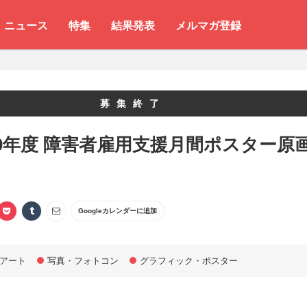
ニュース
特集
結果発表
メルマガ登録
募集終了
0年度 障害者雇用支援月間ポスター原
Googleカレンダーに追加
アート
写真・フォトコン
グラフィック・ポスター