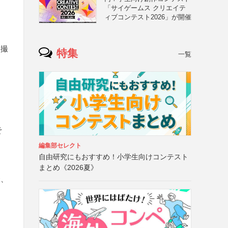
「サイゲームス クリエイテ
ィブコンテスト2026」が開催
を撮
特集
一覧
そ
編集部セレクト
自由研究にもおすすめ！小学生向けコンテスト
まとめ《2026夏》
合、