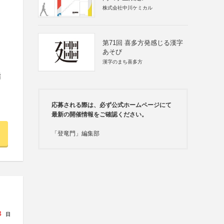
株式会社中川ケミカル
第71回 喜多方発感じる漢字
あそび
漢字のまち喜多方
指
応募される際は、必ず公式ホームページにて
最新の開催情報をご確認ください。
「登竜門」編集部
3
日