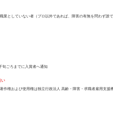
職業としていない者（プロ以外であれば、障害の有無を問わず誰
7月下旬ごろまでに入賞者へ通知
扱い
著作権および使用権は独立行政法人 高齢・障害・求職者雇用支援