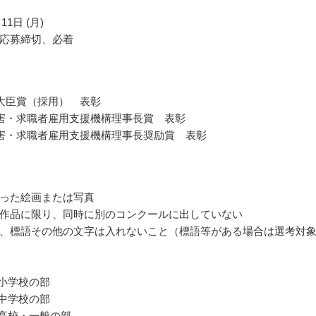
11日 (月)
応募締切、必着
大臣賞（採用） 表彰
害・求職者雇用支援機構理事長賞 表彰
害・求職者雇用支援機構理事長奨励賞 表彰
った絵画または写真
作品に限り、同時に別のコンクールに出していない
、標語その他の文字は入れないこと（標語等がある場合は選考対
 小学校の部
 中学校の部
 高校・一般の部