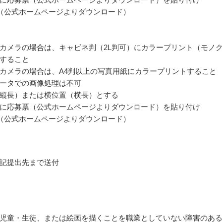
（公式ホームページよりダウンロード）
カメラの場合は、キャビネ判（2L判可）にカラープリント（モノ
すること
カメラの場合は、A4判以上の写真用紙にカラープリントすること
ータでの画像処理は不可
縦長）または横位置（横長）とする
に応募票（公式ホームページよりダウンロード）を貼り付け
（公式ホームページよりダウンロード）
記提出先まで送付
児童・生徒、または絵画を描くことを職業としていない障害のあ