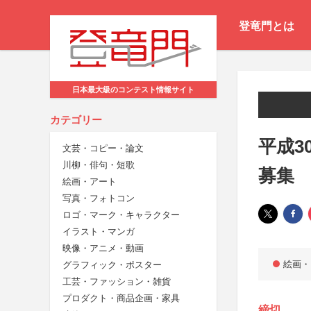
登竜門とは
日本最大級のコンテスト情報サイト
カテゴリー
平成3
文芸・コピー・論文
川柳・俳句・短歌
募集
絵画・アート
写真・フォトコン
ロゴ・マーク・キャラクター
イラスト・マンガ
映像・アニメ・動画
絵画・
グラフィック・ポスター
工芸・ファッション・雑貨
プロダクト・商品企画・家具
締切