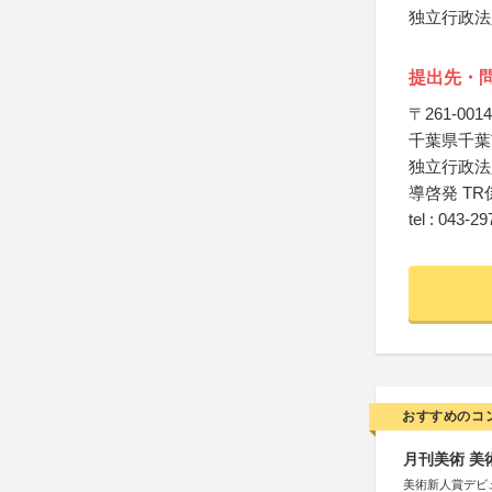
独立行政法
提出先・
〒261-0014
千葉県千葉
独立行政法
導啓発 TR
tel : 043-2
おすすめのコ
月刊美術 美
美術新人賞デビ