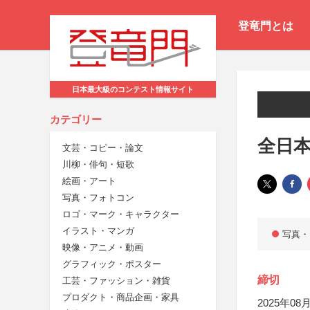
登竜門とは
日本最大級のコンテスト情報サイト
カテゴリー
全日本
文芸・コピー・論文
川柳・俳句・短歌
絵画・アート
写真・フォトコン
ロゴ・マーク・キャラクター
イラスト・マンガ
写真・
映像・アニメ・動画
グラフィック・ポスター
締切
工芸・ファッション・雑貨
プロダクト・商品企画・家具
2025年08月