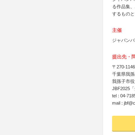
る作品集、
するものと
主催
ジャパンバ
提出先・
〒270-1146
千葉県我孫
我孫子市役
JBF20
tel : 04-71
mail : jbf@c