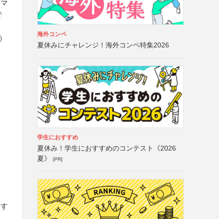
スマ
で
海外コンペ
）
夏休みにチャレンジ！海外コンペ特集2026
と
学生におすすめ
夏休み！学生におすすめのコンテスト《2026
夏》
[PR]
なす