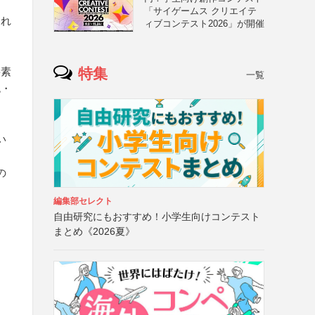
「サイゲームス クリエイテ
あれ
ィブコンテスト2026」が開催
特集
要素
一覧
色・
い
の
編集部セレクト
自由研究にもおすすめ！小学生向けコンテスト
まとめ《2026夏》