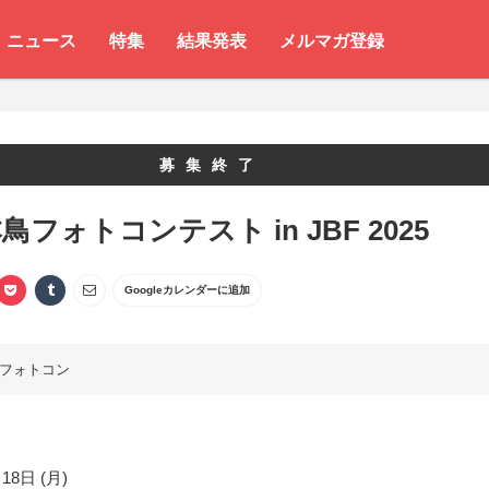
ニュース
特集
結果発表
メルマガ登録
募集終了
鳥フォトコンテスト in JBF 2025
Googleカレンダーに追加
フォトコン
18日 (月)