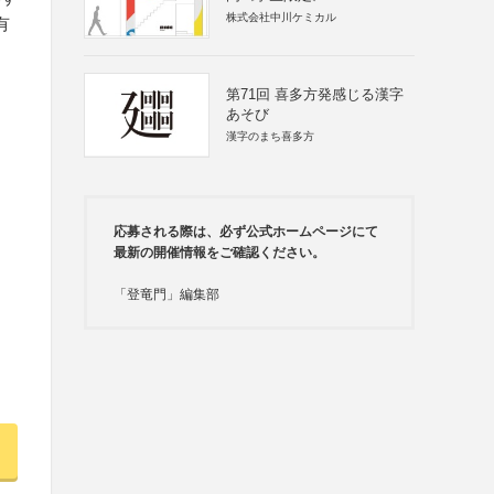
株式会社中川ケミカル
有
第71回 喜多方発感じる漢字
あそび
漢字のまち喜多方
応募される際は、必ず公式ホームページにて
最新の開催情報をご確認ください。
「登竜門」編集部