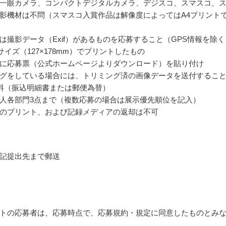
一眼カメラ、コンパクトデジタルカメラ、デジスコ、スマスコ、
影機材は不問（スマスコ入賞作品は解像度によってはA4プリント
は撮影データ（Exif）があるものを応募すること（GPS情報を除く
サイズ（127×178mm）でプリントしたもの
に応募票（公式ホームページよりダウンロード）を貼り付け
グをしている場合には、トリミング済の画像データを送付するこ
料（振込明細書または郵便為替）
人各部門3点まで（複数応募の場合は展示優先順位を記入）
のプリント、および記録メディアの返却は不可
記提出先まで郵送
トの応募者は、応募時点で、応募規約・規定に同意したものとみ