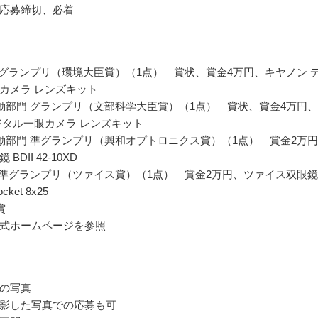
応募締切、必着
 グランプリ（環境大臣賞）（1点） 賞状、賞金4万円、キヤノン 
カメラ レンズキット
動部門 グランプリ（文部科学大臣賞）（1点） 賞状、賞金4万円
ジタル一眼カメラ レンズキット
動部門 準グランプリ（興和オプトロニクス賞）（1点） 賞金2万
BDII 42-10XD
 準グランプリ（ツァイス賞）（1点） 賞金2万円、ツァイス双眼鏡
ocket 8x25
賞
式ホームページを参照
の写真
影した写真での応募も可