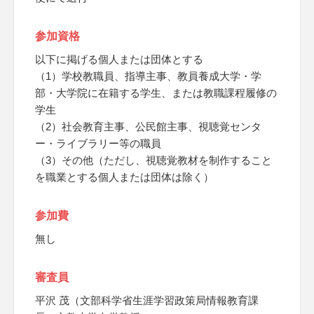
参加資格
以下に掲げる個人または団体とする
（1）学校教職員、指導主事、教員養成大学・学
部・大学院に在籍する学生、または教職課程履修の
学生
（2）社会教育主事、公民館主事、視聴覚センタ
ー・ライブラリー等の職員
（3）その他（ただし、視聴覚教材を制作すること
を職業とする個人または団体は除く）
参加費
無し
審査員
平沢 茂（文部科学省生涯学習政策局情報教育課