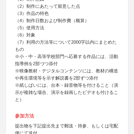
（2）制作にあたって留意した点
（3）作品の特色
（4）制作日数および制作費（概算）
（5）使用方法
（6）対象
（7）利用の方法等について2000字以内にまとめた
もの
※小・中・高等学校部門へ応募する作品には、活動
指導例を2部づつ添付
※映像教材・デジタルコンテンツには、教材の構造
や再生環境等を示す解説書を2部ずつ添付
※紙しばいには、台本・録音物等を付けること（演
示が複雑な場合、演示を録画したビデオも付けるこ
と）
参加方法
提出物を下記提出先まで郵送・持参、もしくは宅配
便にて送付