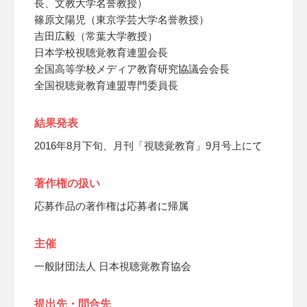
長、文教大学名誉教授）
篠原文陽児（東京学芸大学名誉教授）
吉田広毅（常葉大学教授）
日本学校視聴覚教育連盟会長
全国高等学校メディア教育研究協議会会長
全国視聴覚教育連盟専門委員長
結果発表
2016年8月下旬、月刊「視聴覚教育」9月号上にて
著作権の扱い
応募作品の著作権は応募者に帰属
主催
一般財団法人 日本視聴覚教育協会
提出先・問合先