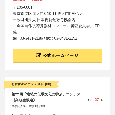
〒105-0001
東京都港区虎ノ門3-10-11 虎ノ門PFビル
一般財団法人 日本視聴覚教育協会内
「全国自作視聴覚教材コンクール審査委員会」 TR
係
tel : 03-3431-2186 / fax : 03-3431-2192
公式ホームページ
おすすめのコンテスト
[PR]
第22回「地域の伝承文化に学ぶ」コンテスト
27
《高校生限定》
あと
日
國學院大學、高校生新聞社