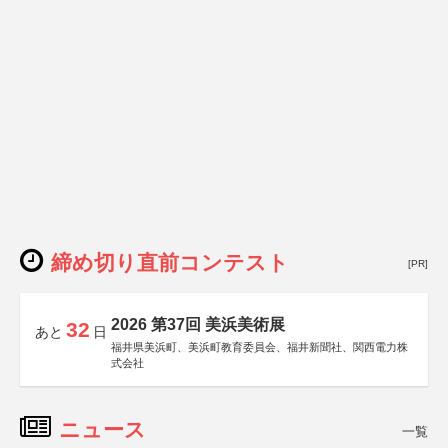
締め切り直前コンテスト
[PR]
2026 第37回 美浜美術展
32
あと
日
福井県美浜町、美浜町教育委員会、福井新聞社、関西電力株
式会社
ニュース
一覧