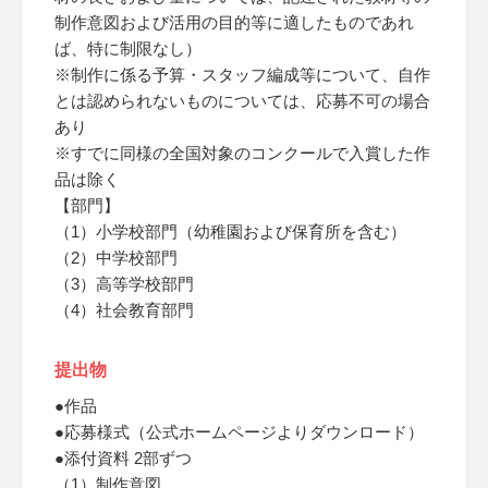
制作意図および活用の目的等に適したものであれ
ば、特に制限なし）
※制作に係る予算・スタッフ編成等について、自作
とは認められないものについては、応募不可の場合
あり
※すでに同様の全国対象のコンクールで入賞した作
品は除く
【部門】
（1）小学校部門（幼稚園および保育所を含む）
（2）中学校部門
（3）高等学校部門
（4）社会教育部門
提出物
●作品
●応募様式（公式ホームページよりダウンロード）
●添付資料 2部ずつ
（1）制作意図