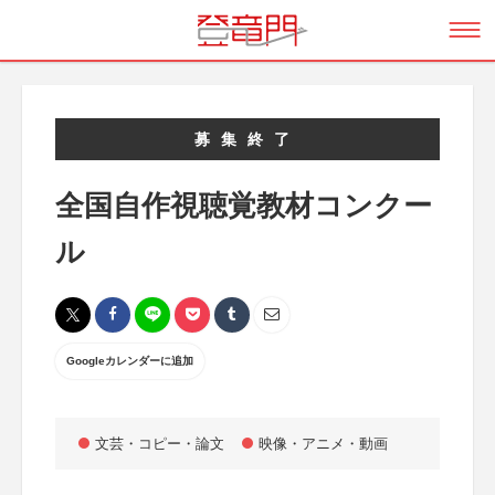
募集終了
全国自作視聴覚教材コンクー
ル
Googleカレンダーに追加
文芸・コピー・論文
映像・アニメ・動画