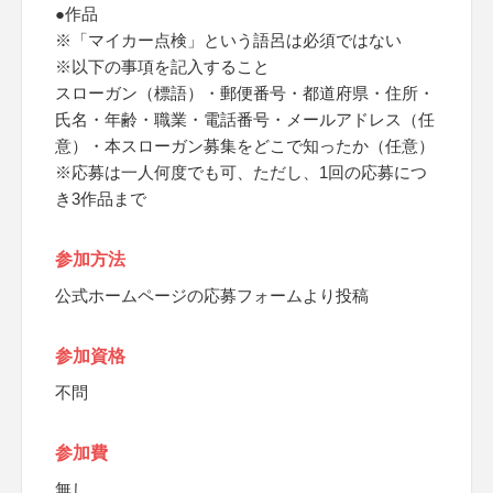
●作品
※「マイカー点検」という語呂は必須ではない
※以下の事項を記入すること
スローガン（標語）・郵便番号・都道府県・住所・
氏名・年齢・職業・電話番号・メールアドレス（任
意）・本スローガン募集をどこで知ったか（任意）
※応募は一人何度でも可、ただし、1回の応募につ
き3作品まで
参加方法
公式ホームページの応募フォームより投稿
参加資格
不問
参加費
無し