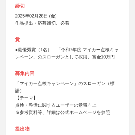
締切
2025年02月28日 (金)
作品提出・応募締切、必着
賞
●最優秀賞（1名） 「令和7年度 マイカー点検キャ
ンペーン」のスローガンとして採用、賞金10万円
募集内容
「マイカー点検キャンペーン」のスローガン（標
語）
【テーマ】
点検・整備に関するユーザーの意識向上
※参考資料等、詳細は公式ホームページを参照
提出物