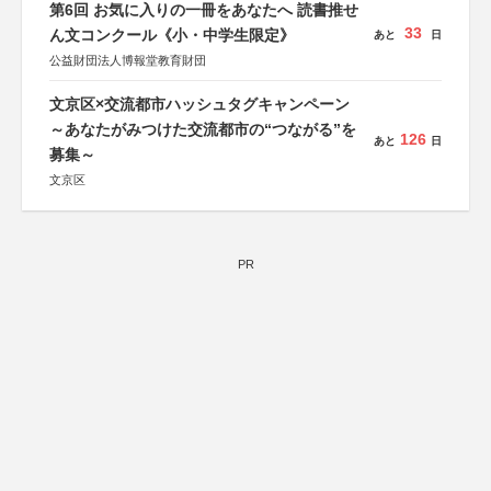
第6回 お気に入りの一冊をあなたへ 読書推せ
33
ん文コンクール《小・中学生限定》
あと
日
公益財団法人博報堂教育財団
文京区×交流都市ハッシュタグキャンペーン
～あなたがみつけた交流都市の“つながる”を
126
あと
日
募集～
文京区
PR