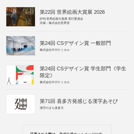
第22回 世界絵画大賞展 2026
[PR]
世界絵画大賞展 実行委員会
共催：株式会社世界堂
第24回 CSデザイン賞 一般部門
株式会社中川ケミカル
第24回 CSデザイン賞 学生部門《学生
限定》
株式会社中川ケミカル
第71回 喜多方発感じる漢字あそび
漢字のまち喜多方