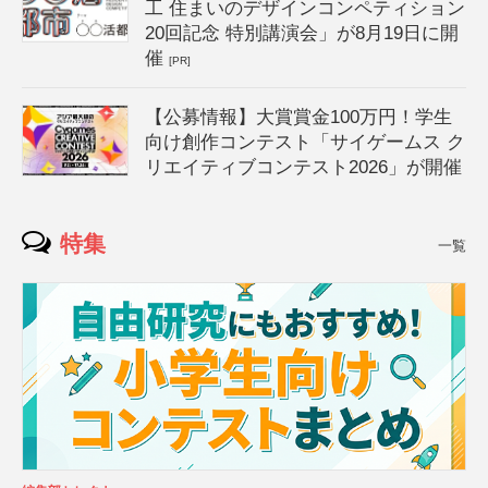
工 住まいのデザインコンペティション
20回記念 特別講演会」が8月19日に開
催
[PR]
【公募情報】大賞賞金100万円！学生
向け創作コンテスト「サイゲームス ク
リエイティブコンテスト2026」が開催
特集
一覧