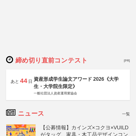
締め切り直前コンテスト
[PR]
資産形成学生論文アワード 2026《大学
44
あと
日
生・大学院生限定》
一般社団法人資産運用業協会
ニュース
一覧
【公募情報】カインズ×コクヨ×VUILD
がタッグ、家具・木工品デザインコン