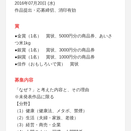
2016年07月20日 (水)
作品提出・応募締切、消印有効
賞
●金賞（1名） 賞状、5000円分の商品券、あいさ
つ米1kg
●銀賞（1名） 賞状、3000円分の商品券
●銅賞（1名） 賞状、1000円分の商品券
●佳作（おもしろいで賞） 賞状
募集内容
「なぜ？」と考えた内容と、その理由
※未発表作品に限る
【分野】
（1）健康（健康法、メタボ、禁煙）
（2）生活（夫婦・家族、老後）
（3）経営・商売・企業