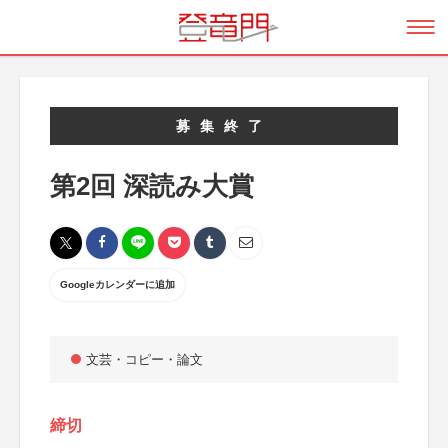
募集終了
第2回 深読み大賞
Googleカレンダーに追加
文芸・コピー・論文
締切