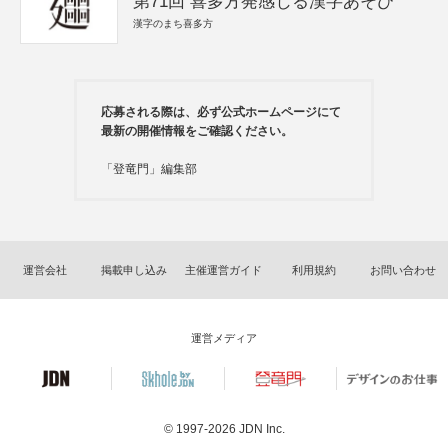
第71回 喜多方発感じる漢字あそび
漢字のまち喜多方
応募される際は、必ず公式ホームページにて
最新の開催情報をご確認ください。
「登竜門」編集部
運営会社
掲載申し込み
主催運営ガイド
利用規約
お問い合わせ
運営メディア
© 1997-2026
JDN Inc.