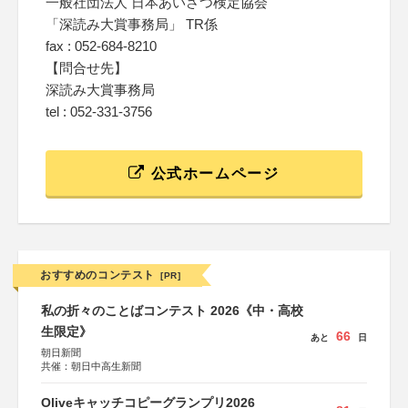
一般社団法人 日本あいさつ検定協会
「深読み大賞事務局」 TR係
fax : 052-684-8210
【問合せ先】
深読み大賞事務局
tel : 052-331-3756
公式ホームページ
おすすめのコンテスト
[PR]
私の折々のことばコンテスト 2026《中・高校
生限定》
66
あと
日
朝日新聞
共催：朝日中高生新聞
Oliveキャッチコピーグランプリ2026