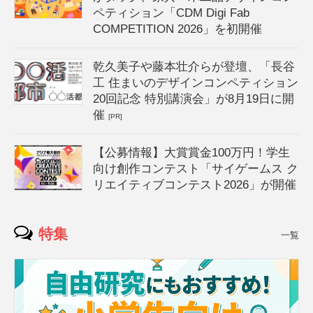
ペティション「CDM Digi Fab
COMPETITION 2026」を初開催
乾久美子や藤本壮介らが登壇、「長谷
工 住まいのデザインコンペティション
20回記念 特別講演会」が8月19日に開
催
[PR]
【公募情報】大賞賞金100万円！学生
向け創作コンテスト「サイゲームス ク
リエイティブコンテスト2026」が開催
特集
一覧