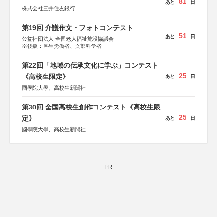
81
あと
日
株式会社三井住友銀行
第19回 介護作文・フォトコンテスト
51
あと
日
公益社団法人 全国老人福祉施設協議会
※後援：厚生労働省、文部科学省
第22回「地域の伝承文化に学ぶ」コンテスト
25
《高校生限定》
あと
日
國學院大學、高校生新聞社
第30回 全国高校生創作コンテスト《高校生限
25
定》
あと
日
國學院大學、高校生新聞社
PR