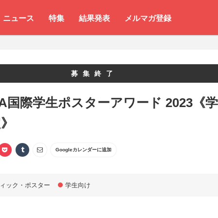
ニュース
特集
結果発表
メルマガ登録
募集終了
DA国際学生ポスターアワード 2023《学
定》
Googleカレンダーに追加
ィック・ポスター
学生向け