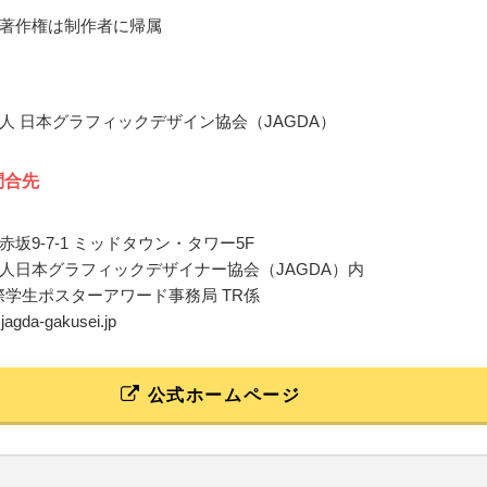
著作権は制作者に帰属
人 日本グラフィックデザイン協会（JAGDA）
問合先
坂9-7-1 ミッドタウン・タワー5F
人日本グラフィックデザイナー協会（JAGDA）内
国際学生ポスターアワード事務局 TR係
@jagda-gakusei.jp
公式ホームページ