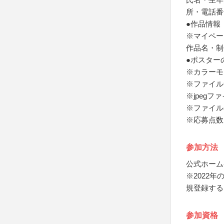
所・電話番
●作品情報
※マイペー
作品名・制
●ポスター
※カラーモ
※ファイル
※jpegフ
※ファイル
※応募点数
参加方法
公式ホーム
※2022
規登録する
参加資格