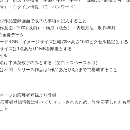
号）・ログイン情報（ID・パスワード）
ジ作品登録画面で以下の事項を記入すること
作意図（200字以内）・構成（枚数）・表現方法・制作年月
の画像データ
ードRGB、イメージサイズは幅728×高さ1030ピクセル指定とする
サイズは1点あたり1MBを限度とする
ァイル
名は半角英数字のみとする（空白・スペース不可）
は不問、シリーズ作品は1作品あたり3点までで構成すること
ページの応募者登録より登録
年の応募者登録情報はすべてリセットされるため、昨年応募した方も
こと