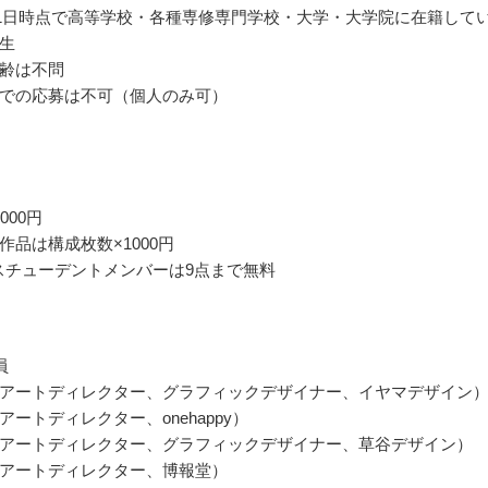
1月1日時点で高等学校・各種専修専門学校・大学・大学院に在籍して
生
齢は不問
での応募は不可（個人のみ可）
000円
作品は構成枚数×1000円
Aスチューデントメンバーは9点まで無料
員
アートディレクター、グラフィックデザイナー、イヤマデザイン
ートディレクター、onehappy）
アートディレクター、グラフィックデザイナー、草谷デザイン）
アートディレクター、博報堂）