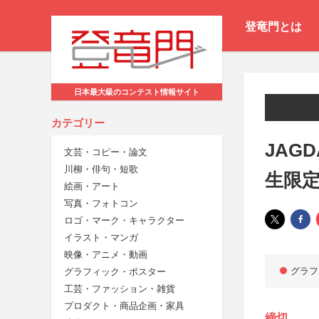
登竜門とは
日本最大級のコンテスト情報サイト
カテゴリー
JAG
文芸・コピー・論文
川柳・俳句・短歌
生限
絵画・アート
写真・フォトコン
ロゴ・マーク・キャラクター
イラスト・マンガ
映像・アニメ・動画
グラフ
グラフィック・ポスター
工芸・ファッション・雑貨
プロダクト・商品企画・家具
締切