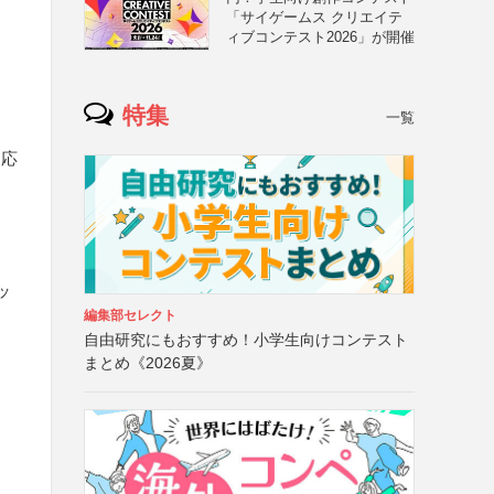
「サイゲームス クリエイテ
ィブコンテスト2026」が開催
特集
一覧
も応
ッ
編集部セレクト
自由研究にもおすすめ！小学生向けコンテスト
まとめ《2026夏》
住