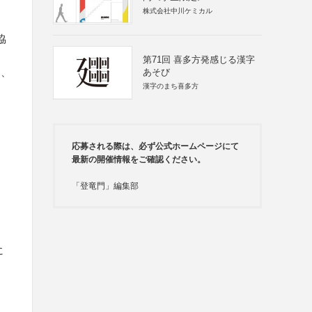
株式会社中川ケミカル
協
第71回 喜多方発感じる漢字
ー、
あそび
漢字のまち喜多方
応募される際は、必ず公式ホームページにて
最新の開催情報をご確認ください。
「登竜門」編集部
に