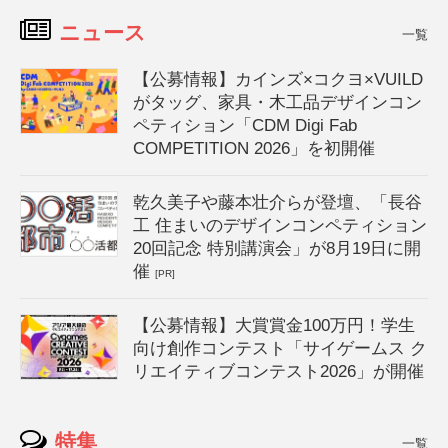
ニュース
一覧
【公募情報】カインズ×コクヨ×VUILD
がタッグ、家具・木工品デザインコン
ペティション「CDM Digi Fab
COMPETITION 2026」を初開催
乾久美子や藤本壮介らが登壇、「長谷
工 住まいのデザインコンペティション
20回記念 特別講演会」が8月19日に開
催
[PR]
【公募情報】大賞賞金100万円！学生
向け創作コンテスト「サイゲームス ク
リエイティブコンテスト2026」が開催
特集
一覧