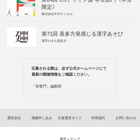
限定》
株式会社中川ケミカル
第71回 喜多方発感じる漢字あそび
漢字のまち喜多方
応募される際は、必ず公式ホームページにて
最新の開催情報をご確認ください。
「登竜門」編集部
運営会社
掲載申し込み
主催運営ガイド
利用規約
お問い合わせ
運営メディア