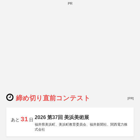
PR
締め切り直前コンテスト
[PR]
2026 第37回 美浜美術展
31
あと
日
福井県美浜町、美浜町教育委員会、福井新聞社、関西電力株
式会社