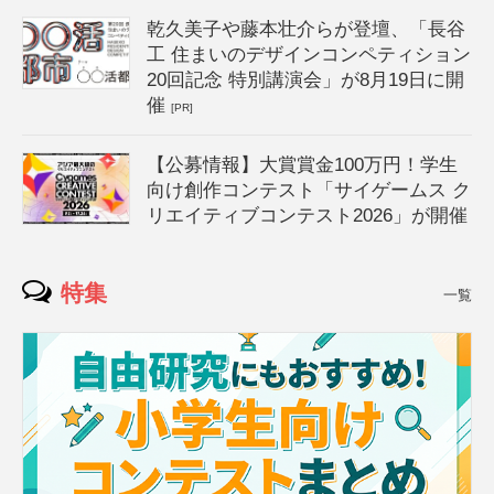
乾久美子や藤本壮介らが登壇、「長谷
工 住まいのデザインコンペティション
20回記念 特別講演会」が8月19日に開
催
[PR]
【公募情報】大賞賞金100万円！学生
向け創作コンテスト「サイゲームス ク
リエイティブコンテスト2026」が開催
特集
一覧