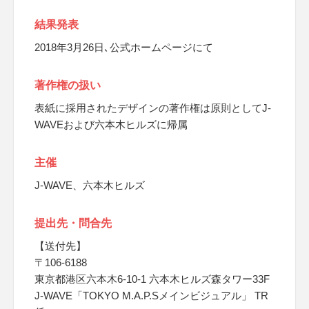
結果発表
2018年3月26日､公式ホームページにて
著作権の扱い
表紙に採用されたデザインの著作権は原則としてJ-
WAVEおよび六本木ヒルズに帰属
主催
J-WAVE、六本木ヒルズ
提出先・問合先
【送付先】
〒106-6188
東京都港区六本木6-10-1 六本木ヒルズ森タワー33F
J-WAVE「TOKYO M.A.P.Sメインビジュアル」 TR