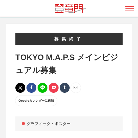
募集終了
TOKYO M.A.P.S メインビジ
ュアル募集
Googleカレンダーに追加
グラフィック・ポスター