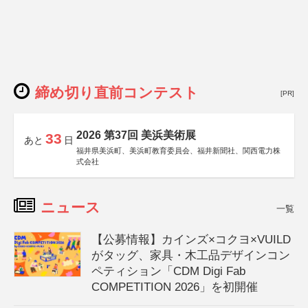
締め切り直前コンテスト
[PR]
2026 第37回 美浜美術展
33
あと
日
福井県美浜町、美浜町教育委員会、福井新聞社、関西電力株
式会社
ニュース
一覧
【公募情報】カインズ×コクヨ×VUILD
がタッグ、家具・木工品デザインコン
ペティション「CDM Digi Fab
COMPETITION 2026」を初開催