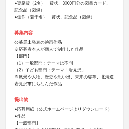
●奨励賞（2名） 賞状、3000円分の図書カード、
記念品（図録）
●佳作（若干名） 賞状、記念品（図録）
募集内容
公募展未発表の絵画作品
※応募者本人が個人で制作した作品
【部門】
（1）一般部門：テーマは不問
（2）子ども部門：テーマ「岩見沢」
※風景や人物、歴史や思い出、未来の姿等、北海道
岩見沢市にちなんだ作品
提出物
●応募用紙（公式ホームページよりダウンロード）
●作品
【一般部門】