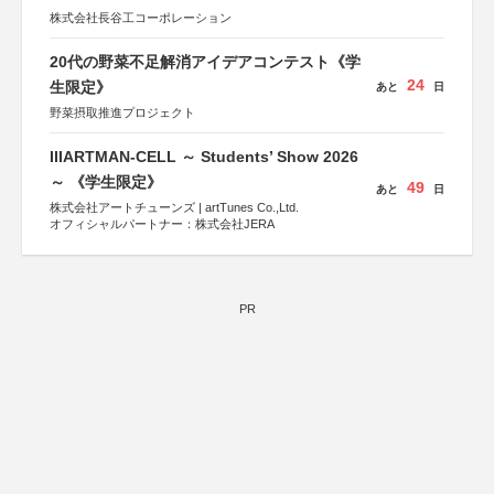
株式会社長谷工コーポレーション
20代の野菜不足解消アイデアコンテスト《学
24
生限定》
あと
日
野菜摂取推進プロジェクト
IIIARTMAN-CELL ～ Students’ Show 2026
～ 《学生限定》
49
あと
日
株式会社アートチューンズ | artTunes Co.,Ltd.
オフィシャルパートナー：株式会社JERA
PR