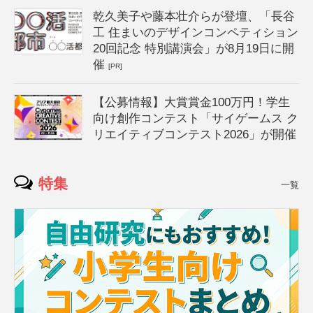
乾久美子や藤本壮介らが登壇、「長谷
工 住まいのデザインコンペティション
20回記念 特別講演会」が8月19日に開
催
[PR]
【公募情報】大賞賞金100万円！学生
向け創作コンテスト「サイゲームス ク
リエイティブコンテスト2026」が開催
特集
一覧