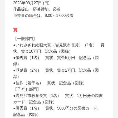
2023年08月27日 (日)
作品提出・応募締切、必着
※持参の場合は、9:00～17:00必着
賞
【一般部門】
●いわみざわ絵画大賞（岩見沢市長賞）（1名） 賞
状、賞金10万円、記念品（図録）
●優秀賞（1名） 賞状、賞金5万円、記念品（図
録）
●奨励賞（2名） 賞状、賞金2万円、記念品（図
録）
●佳作（若干名） 賞状、記念品（図録）
【子ども部門】
●岩見沢市教育長賞（1名） 賞状、1万円分の図書
カード、記念品（図録）
●優秀賞（1名） 賞状、5000円分の図書カード、
記念品（図録）