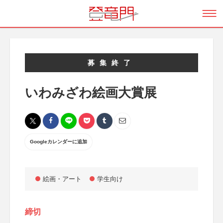
募集終了
いわみざわ絵画大賞展
Googleカレンダーに追加
絵画・アート
学生向け
締切