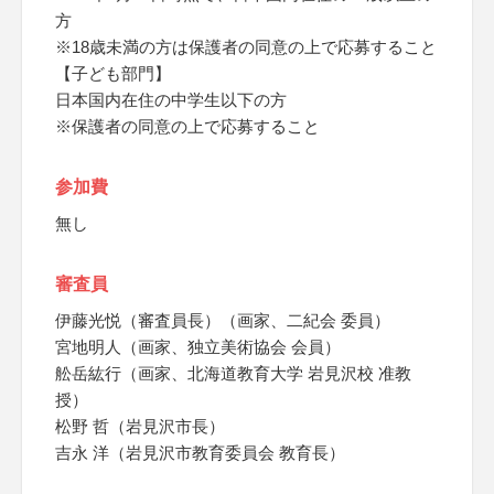
方
※18歳未満の方は保護者の同意の上で応募すること
【子ども部門】
日本国内在住の中学生以下の方
※保護者の同意の上で応募すること
参加費
無し
審査員
伊藤光悦（審査員長）（画家、二紀会 委員）
宮地明人（画家、独立美術協会 会員）
舩岳紘行（画家、北海道教育大学 岩見沢校 准教
授）
松野 哲（岩見沢市長）
吉永 洋（岩見沢市教育委員会 教育長）