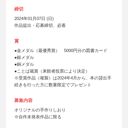
締切
2024年01月07日 (日)
作品提出・応募締切、必着
賞
●金メダル（最優秀賞） 5000円分の図書カード
●銀メダル
●銅メダル
●ことば蔵賞（来館者投票により決定）
※受賞作品（複製）は2024年4月から、本の貸出手
続きを行った方に数量限定でプレゼント
募集内容
オリジナルの手作りしおり
※自作未発表作品に限る