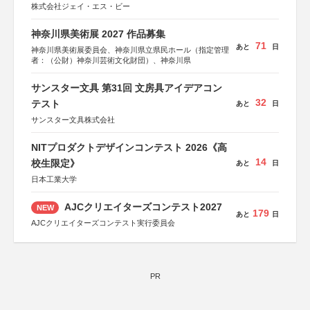
株式会社ジェイ・エス・ビー
神奈川県美術展 2027 作品募集
71
あと
日
神奈川県美術展委員会、神奈川県立県民ホール（指定管理
者：（公財）神奈川芸術文化財団）、神奈川県
サンスター文具 第31回 文房具アイデアコン
32
テスト
あと
日
サンスター文具株式会社
NITプロダクトデザインコンテスト 2026《高
14
校生限定》
あと
日
日本工業大学
AJCクリエイターズコンテスト2027
NEW
179
あと
日
AJCクリエイターズコンテスト実行委員会
PR