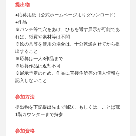
提出物
●応募用紙（公式ホームページよりダウンロード）
●作品
※パンチ等で穴をあけ、ひもを通す展示が可能であ
れば、紙質や素材等は不問
※絵の具等を使用の場合は、十分乾燥させてから提
出すること
※応募は一人3作品まで
※応募作品は返却不可
※展示予定のため、作品に直接住所等の個人情報を
記入しないこと
参加方法
提出物を下記提出先まで郵送、もしくは、ことば蔵
1階カウンターまで持参
参加資格