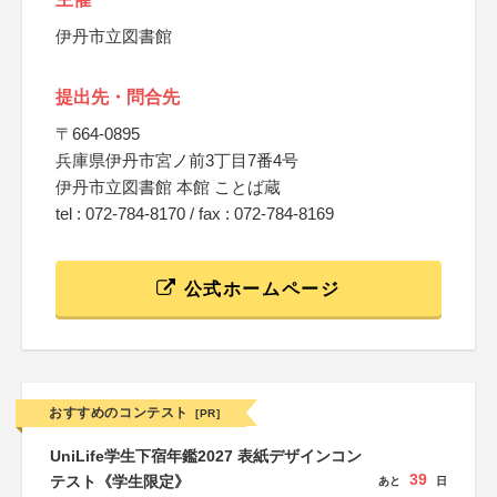
伊丹市立図書館
提出先・問合先
〒664-0895
兵庫県伊丹市宮ノ前3丁目7番4号
伊丹市立図書館 本館 ことば蔵
tel : 072-784-8170 / fax : 072-784-8169
公式ホームページ
おすすめのコンテスト
[PR]
UniLife学生下宿年鑑2027 表紙デザインコン
39
テスト《学生限定》
あと
日