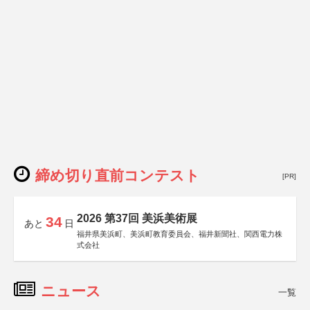
締め切り直前コンテスト
[PR]
2026 第37回 美浜美術展
34
あと
日
福井県美浜町、美浜町教育委員会、福井新聞社、関西電力株
式会社
ニュース
一覧