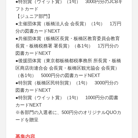
●特別賞（ウイット賞）（1句） 3000円分のJCBギ
フトカード
【ジュニア部門】
●主催団体賞（板橋法人会 会長賞）（1句） 1万円
分の図書カードNEXT
●共催団体賞（板橋区長賞・板橋区教育委員会教育
長賞・板橋税務署 署長賞）（各1句） 1万円分の
図書カードNEXT
●後援団体賞（東京都板橋都税事務所 所長賞・板橋
区商店街連合会 会長賞・板橋区観光協会 会長賞）
（各1句） 5000円分の図書カードNEXT
●特別賞（板橋区民特別賞）（1句） 3000円分の
図書カードNEXT
●特別賞（ウイット賞）（1句） 1000円分の図書
カードNEXT
※各部門の入選者に、500円分のオリジナルQUOカ
ードを贈呈
募集内容