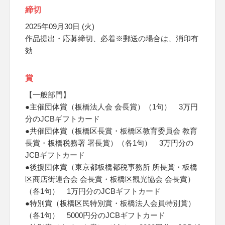
締切
2025年09月30日 (火)
作品提出・応募締切、必着※郵送の場合は、消印有
効
賞
【一般部門】
●主催団体賞（板橋法人会 会長賞）（1句） 3万円
分のJCBギフトカード
●共催団体賞（板橋区長賞・板橋区教育委員会 教育
長賞・板橋税務署 署長賞）（各1句） 3万円分の
JCBギフトカード
●後援団体賞（東京都板橋都税事務所 所長賞・板橋
区商店街連合会 会長賞・板橋区観光協会 会長賞）
（各1句） 1万円分のJCBギフトカード
●特別賞（板橋区民特別賞・板橋法人会員特別賞）
（各1句） 5000円分のJCBギフトカード