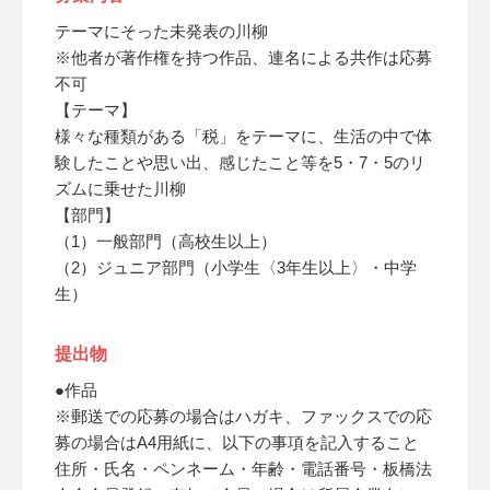
テーマにそった未発表の川柳
※他者が著作権を持つ作品、連名による共作は応募
不可
【テーマ】
様々な種類がある「税」をテーマに、生活の中で体
験したことや思い出、感じたこと等を5・7・5のリ
ズムに乗せた川柳
【部門】
（1）一般部門（高校生以上）
（2）ジュニア部門（小学生〈3年生以上〉・中学
生）
提出物
●作品
※郵送での応募の場合はハガキ、ファックスでの応
募の場合はA4用紙に、以下の事項を記入すること
住所・氏名・ペンネーム・年齢・電話番号・板橋法