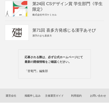
第24回 CSデザイン賞 学生部門《学生
限定》
株式会社中川ケミカル
第71回 喜多方発感じる漢字あそび
漢字のまち喜多方
応募される際は、必ず公式ホームページにて
最新の開催情報をご確認ください。
「登竜門」編集部
運営会社
掲載申し込み
主催運営ガイド
利用規約
お問い合わせ