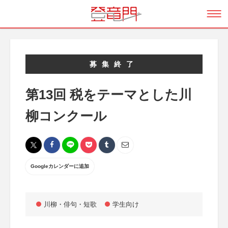
募集終了
第13回 税をテーマとした川
柳コンクール
Googleカレンダーに追加
川柳・俳句・短歌
学生向け