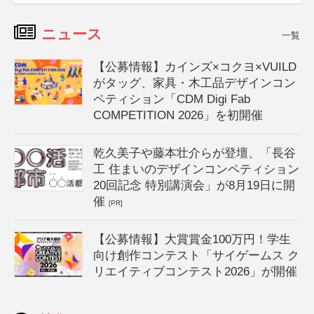
ニュース
一覧
【公募情報】カインズ×コクヨ×VUILD
がタッグ、家具・木工品デザインコン
ペティション「CDM Digi Fab
COMPETITION 2026」を初開催
乾久美子や藤本壮介らが登壇、「長谷
工 住まいのデザインコンペティション
20回記念 特別講演会」が8月19日に開
催
[PR]
【公募情報】大賞賞金100万円！学生
向け創作コンテスト「サイゲームス ク
リエイティブコンテスト2026」が開催