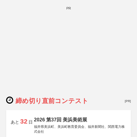
PR
締め切り直前コンテスト
[PR]
2026 第37回 美浜美術展
32
あと
日
福井県美浜町、美浜町教育委員会、福井新聞社、関西電力株
式会社