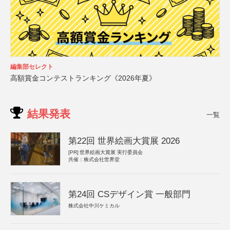
編集部セレクト
高額賞金コンテストランキング《2026年夏》
結果発表
一覧
第22回 世界絵画大賞展 2026
[PR]
世界絵画大賞展 実行委員会
共催：株式会社世界堂
第24回 CSデザイン賞 一般部門
株式会社中川ケミカル