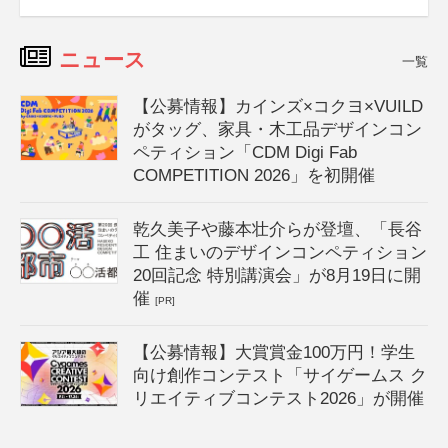
ニュース
一覧
【公募情報】カインズ×コクヨ×VUILD
がタッグ、家具・木工品デザインコン
ペティション「CDM Digi Fab
COMPETITION 2026」を初開催
乾久美子や藤本壮介らが登壇、「長谷
工 住まいのデザインコンペティション
20回記念 特別講演会」が8月19日に開
催
[PR]
【公募情報】大賞賞金100万円！学生
向け創作コンテスト「サイゲームス ク
リエイティブコンテスト2026」が開催