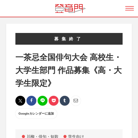
募集終了
一茶忌全国俳句大会 高校生・
大学生部門 作品募集《高・大
学生限定》
Googleカレンダーに追加
川柳・俳句・短歌
学生向け