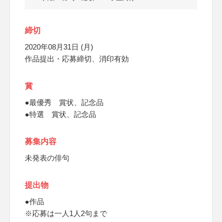
締切
2020年08月31日 (月)
作品提出・応募締切、消印有効
賞
●最優秀 賞状、記念品
●特選 賞状、記念品
募集内容
未発表の俳句
提出物
●作品
※応募は一人1人2句まで