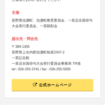
主催
長野県信濃町、信濃町教育委員会、一茶忌全国俳句
大会実行委員会、一茶顕彰会
提出先・問合先
〒389-1305
長野県上水内郡信濃町柏原2437-2
一茶記念館
一茶忌全国俳句大会実行委員会事務局 TR係
tel : 026-255-3741 / fax : 026-255-5505
公式ホームページ