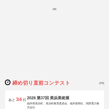
PR
締め切り直前コンテスト
[PR]
2026 第37回 美浜美術展
34
あと
日
福井県美浜町、美浜町教育委員会、福井新聞社、関西電力株
式会社