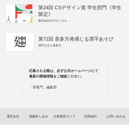
第24回 CSデザイン賞 学生部門《学生
限定》
株式会社中川ケミカル
第71回 喜多方発感じる漢字あそび
漢字のまち喜多方
応募される際は、必ず公式ホームページにて
最新の開催情報をご確認ください。
「登竜門」編集部
運営会社
掲載申し込み
主催運営ガイド
利用規約
お問い合わせ