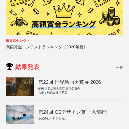
編集部セレクト
高額賞金コンテストランキング《2026年夏》
結果発表
一覧
第22回 世界絵画大賞展 2026
[PR]
世界絵画大賞展 実行委員会
共催：株式会社世界堂
第24回 CSデザイン賞 一般部門
株式会社中川ケミカル