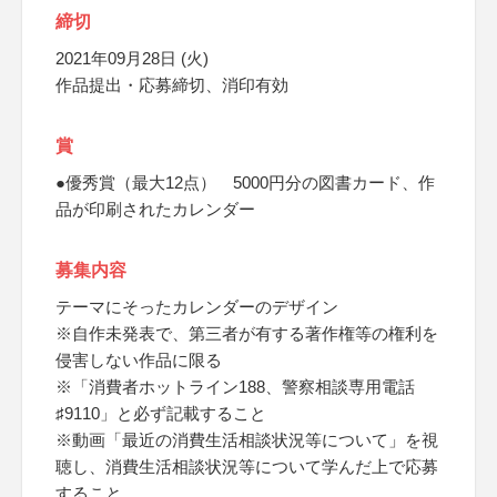
締切
2021年09月28日 (火)
作品提出・応募締切、消印有効
賞
●優秀賞（最大12点） 5000円分の図書カード、作
品が印刷されたカレンダー
募集内容
テーマにそったカレンダーのデザイン
※自作未発表で、第三者が有する著作権等の権利を
侵害しない作品に限る
※「消費者ホットライン188、警察相談専用電話
♯9110」と必ず記載すること
※動画「最近の消費生活相談状況等について」を視
聴し、消費生活相談状況等について学んだ上で応募
すること