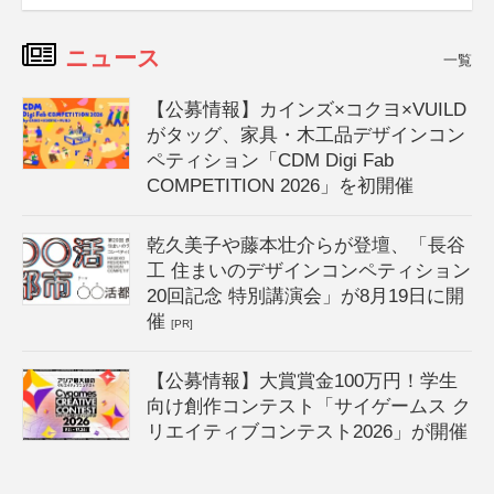
ニュース
一覧
【公募情報】カインズ×コクヨ×VUILD
がタッグ、家具・木工品デザインコン
ペティション「CDM Digi Fab
COMPETITION 2026」を初開催
乾久美子や藤本壮介らが登壇、「長谷
工 住まいのデザインコンペティション
20回記念 特別講演会」が8月19日に開
催
[PR]
【公募情報】大賞賞金100万円！学生
向け創作コンテスト「サイゲームス ク
リエイティブコンテスト2026」が開催