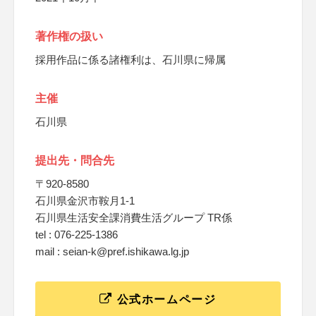
著作権の扱い
採用作品に係る諸権利は、石川県に帰属
主催
石川県
提出先・問合先
〒920-8580
石川県金沢市鞍月1-1
石川県生活安全課消費生活グループ TR係
tel : 076-225-1386
mail : seian-k@pref.ishikawa.lg.jp
公式ホームページ