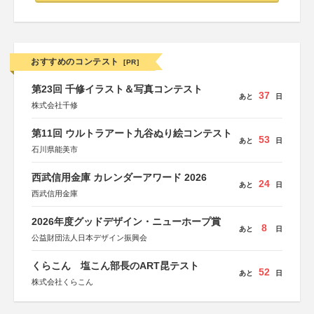
おすすめのコンテスト
[PR]
第23回 千修イラスト＆写真コンテスト
37
あと
日
株式会社千修
第11回 ウルトラアート九谷ぬり絵コンテスト
53
あと
日
石川県能美市
西武信用金庫 カレンダーアワード 2026
24
あと
日
西武信用金庫
2026年度グッドデザイン・ニューホープ賞
8
あと
日
公益財団法人日本デザイン振興会
くらこん 塩こん部長のART昆テスト
52
あと
日
株式会社くらこん