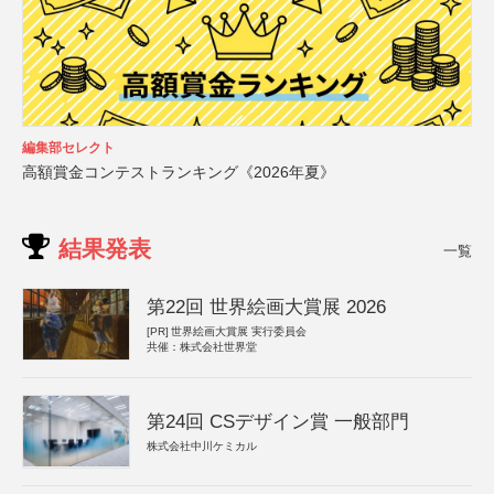
編集部セレクト
高額賞金コンテストランキング《2026年夏》
結果発表
一覧
第22回 世界絵画大賞展 2026
[PR]
世界絵画大賞展 実行委員会
共催：株式会社世界堂
第24回 CSデザイン賞 一般部門
株式会社中川ケミカル