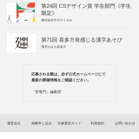
第24回 CSデザイン賞 学生部門《学生
限定》
株式会社中川ケミカル
第71回 喜多方発感じる漢字あそび
漢字のまち喜多方
応募される際は、必ず公式ホームページにて
最新の開催情報をご確認ください。
「登竜門」編集部
運営会社
掲載申し込み
主催運営ガイド
利用規約
お問い合わせ