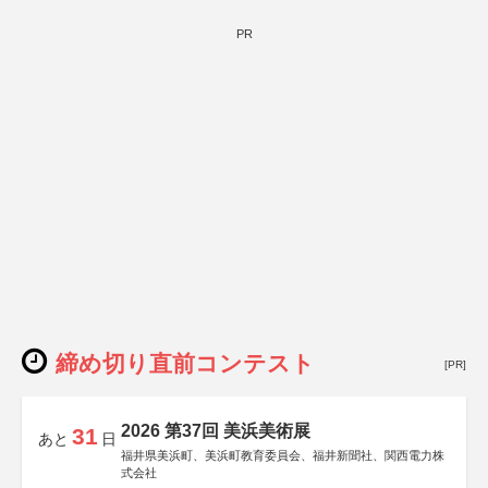
PR
締め切り直前コンテスト
[PR]
2026 第37回 美浜美術展
31
あと
日
福井県美浜町、美浜町教育委員会、福井新聞社、関西電力株
式会社