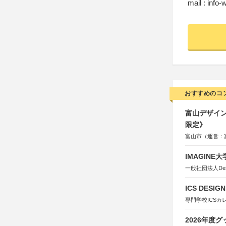
mail : info
おすすめのコ
富山デザイン
限定》
富山市（運営：
IMAGINE
一般社団法人Design 
ICS DESI
専門学校ICSカ
2026年度