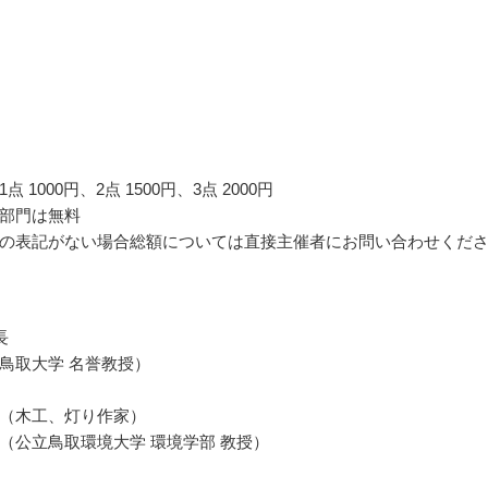
 1000円、2点 1500円、3点 2000円
部門は無料
の表記がない場合総額については直接主催者にお問い合わせくだ
長
鳥取大学 名誉教授）
（木工、灯り作家）
（公立鳥取環境大学 環境学部 教授）