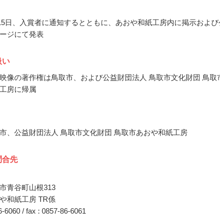
1月15日、入賞者に通知するとともに、あおや和紙工房内に掲示および
ージにて発表
扱い
映像の著作権は鳥取市、および公益財団法人 鳥取市文化財団 鳥取
工房に帰属
市、公益財団法人 鳥取市文化財団 鳥取市あおや和紙工房
問合先
市青谷町山根313
や和紙工房 TR係
86-6060 / fax : 0857-86-6061