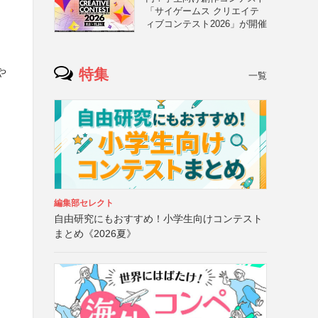
「サイゲームス クリエイテ
ィブコンテスト2026」が開催
特集
や
一覧
編集部セレクト
自由研究にもおすすめ！小学生向けコンテスト
まとめ《2026夏》