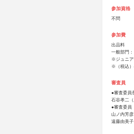
参加資格
不問
参加費
出品料
一般部門：1点
※ジュニア
※（税込）
審査員
●審査委員
石谷孝二（
●審査委員
山ノ内芳彦
遠藤由美子