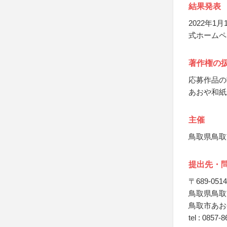
結果発表
2022年
式ホームペ
著作権の
応募作品の
あおや和紙
主催
鳥取県鳥取
提出先・
〒689-0514
鳥取県鳥取
鳥取市あお
tel : 0857-