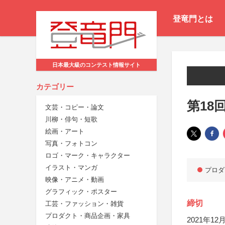
登竜門とは
日本最大級のコンテスト情報サイト
カテゴリー
第18
文芸・コピー・論文
川柳・俳句・短歌
絵画・アート
写真・フォトコン
ロゴ・マーク・キャラクター
イラスト・マンガ
プロダ
映像・アニメ・動画
グラフィック・ポスター
締切
工芸・ファッション・雑貨
プロダクト・商品企画・家具
2021年12月