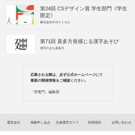
第24回 CSデザイン賞 学生部門《学生
限定》
株式会社中川ケミカル
第71回 喜多方発感じる漢字あそび
漢字のまち喜多方
応募される際は、必ず公式ホームページにて
最新の開催情報をご確認ください。
「登竜門」編集部
運営会社
掲載申し込み
主催運営ガイド
利用規約
お問い合わせ