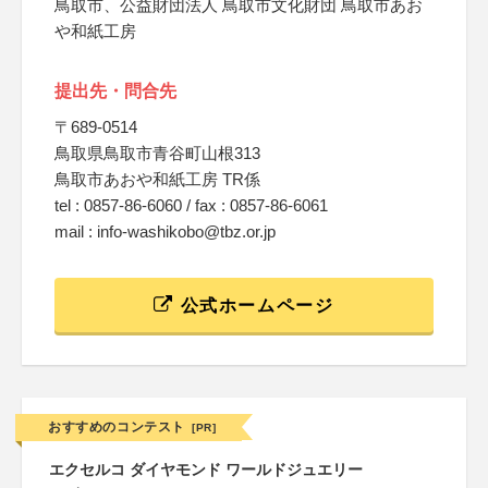
鳥取市、公益財団法人 鳥取市文化財団 鳥取市あお
や和紙工房
提出先・問合先
〒689-0514
鳥取県鳥取市青谷町山根313
鳥取市あおや和紙工房 TR係
tel : 0857-86-6060 / fax : 0857-86-6061
mail : info-washikobo@tbz.or.jp
公式ホームページ
おすすめのコンテスト
[PR]
エクセルコ ダイヤモンド ワールドジュエリー