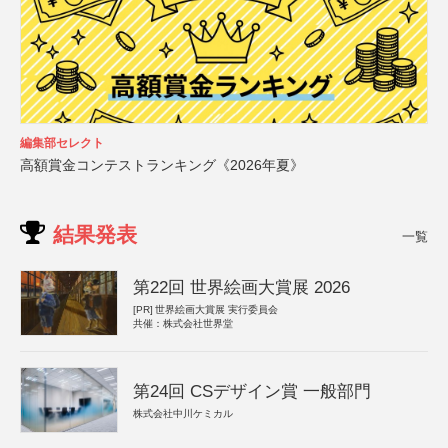
編集部セレクト
高額賞金コンテストランキング《2026年夏》
結果発表
一覧
第22回 世界絵画大賞展 2026
[PR]
世界絵画大賞展 実行委員会
共催：株式会社世界堂
第24回 CSデザイン賞 一般部門
株式会社中川ケミカル