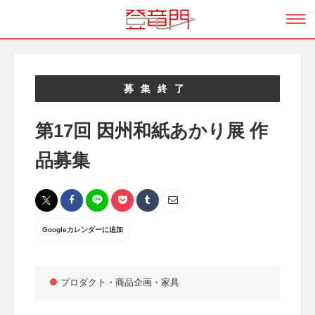
募集終了
第17回 因州和紙あかり展 作
品募集
Googleカレンダーに追加
プロダクト・商品企画・家具