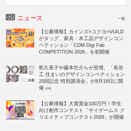
ニュース
一覧
【公募情報】カインズ×コクヨ×VUILD
がタッグ、家具・木工品デザインコン
ペティション「CDM Digi Fab
COMPETITION 2026」を初開催
乾久美子や藤本壮介らが登壇、「長谷
工 住まいのデザインコンペティション
20回記念 特別講演会」が8月19日に開
催
[PR]
【公募情報】大賞賞金100万円！学生
向け創作コンテスト「サイゲームス ク
リエイティブコンテスト2026」が開催