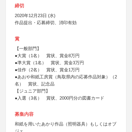
締切
2020年12月23日 (水)
作品提出・応募締切、消印有効
賞
【一般部門】
●大賞（1名） 賞状、賞金8万円
●準大賞（1名） 賞状、賞金3万円
●佳作（2名） 賞状、賞金1万円
●あおや和紙工房賞（鳥取県内の応募作品対象）（2
名） 賞状、記念品
【ジュニア部門】
●入選（3名） 賞状、2000円分の図書カード
募集内容
和紙を用いたあかり作品（照明器具）もしくはオブ
ジェ