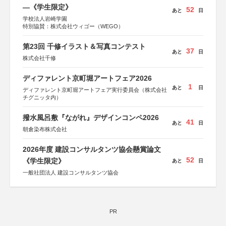
―《学生限定》
52
あと
日
学校法人岩崎学園
特別協賛：株式会社ウィゴー（WEGO）
第23回 千修イラスト＆写真コンテスト
37
あと
日
株式会社千修
ディファレント京町堀アートフェア2026
1
あと
日
ディファレント京町堀アートフェア実行委員会（株式会社
チグニッタ内）
撥水風呂敷『ながれ』デザインコンペ2026
41
あと
日
朝倉染布株式会社
2026年度 建設コンサルタンツ協会懸賞論文
52
《学生限定》
あと
日
一般社団法人 建設コンサルタンツ協会
PR