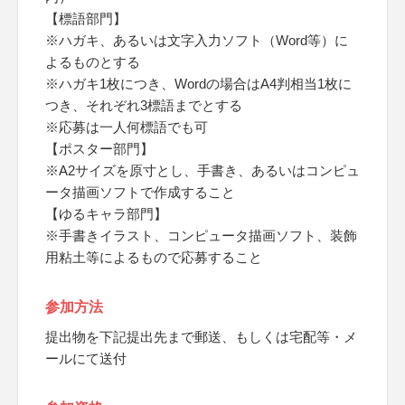
【標語部門】
※ハガキ、あるいは文字入力ソフト（Word等）に
よるものとする
※ハガキ1枚につき、Wordの場合はA4判相当1枚に
つき、それぞれ3標語までとする
※応募は一人何標語でも可
【ポスター部門】
※A2サイズを原寸とし、手書き、あるいはコンピュ
ータ描画ソフトで作成すること
【ゆるキャラ部門】
※手書きイラスト、コンピュータ描画ソフト、装飾
用粘土等によるもので応募すること
参加方法
提出物を下記提出先まで郵送、もしくは宅配等・メ
ールにて送付