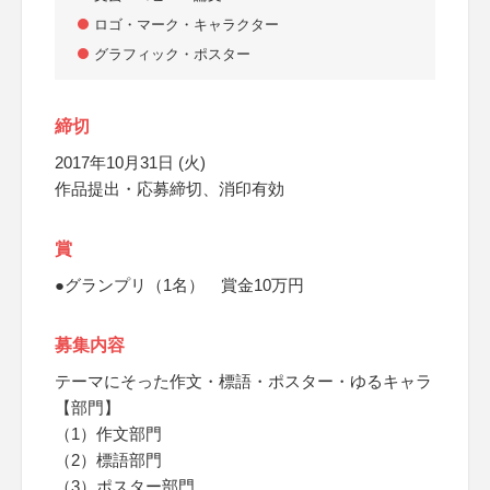
ロゴ・マーク・キャラクター
グラフィック・ポスター
締切
2017年10月31日 (火)
作品提出・応募締切、消印有効
賞
●グランプリ（1名） 賞金10万円
募集内容
テーマにそった作文・標語・ポスター・ゆるキャラ
【部門】
（1）作文部門
（2）標語部門
（3）ポスター部門