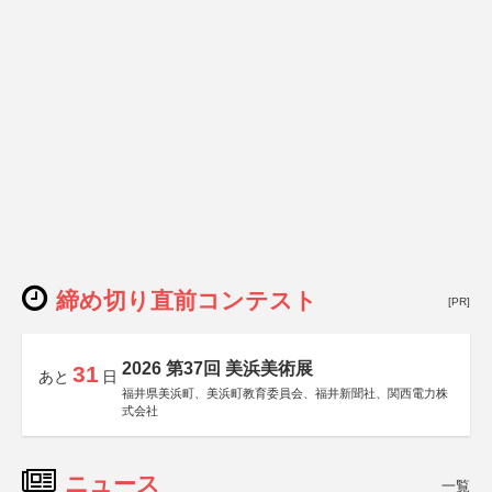
締め切り直前コンテスト
[PR]
2026 第37回 美浜美術展
31
あと
日
福井県美浜町、美浜町教育委員会、福井新聞社、関西電力株
式会社
ニュース
一覧