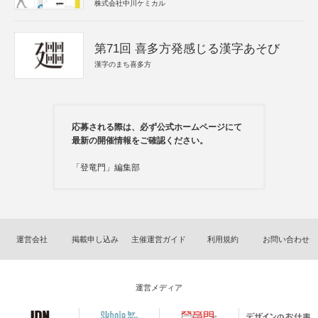
株式会社中川ケミカル
第71回 喜多方発感じる漢字あそび
漢字のまち喜多方
応募される際は、必ず公式ホームページにて
最新の開催情報をご確認ください。
「登竜門」編集部
運営会社
掲載申し込み
主催運営ガイド
利用規約
お問い合わせ
運営メディア