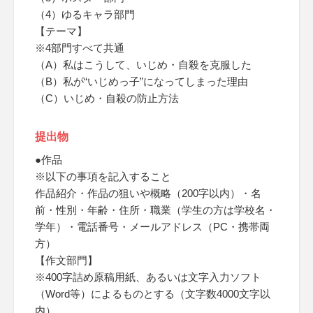
（4）ゆるキャラ部門
【テーマ】
※4部門すべて共通
（A）私はこうして、いじめ・自殺を克服した
（B）私が“いじめっ子”になってしまった理由
（C）いじめ・自殺の防止方法
提出物
●作品
※以下の事項を記入すること
作品紹介・作品の狙いや概略（200字以内）・名
前・性別・年齢・住所・職業（学生の方は学校名・
学年）・電話番号・メールアドレス（PC・携帯両
方）
【作文部門】
※400字詰め原稿用紙、あるいは文字入力ソフト
（Word等）によるものとする（文字数4000文字以
内）