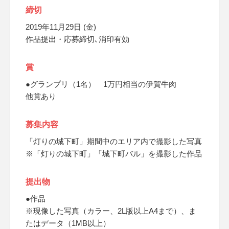
締切
2019年11月29日 (金)
作品提出・応募締切､消印有効
賞
●グランプリ（1名） 1万円相当の伊賀牛肉
他賞あり
募集内容
「灯りの城下町」期間中のエリア内で撮影した写真
※「灯りの城下町」「城下町バル」を撮影した作品
提出物
●作品
※現像した写真（カラー、2L版以上A4まで）、ま
たはデータ（1MB以上）