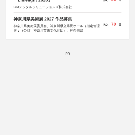
「Limelight 2026」
OMデジタルソリューションズ株式会社
神奈川県美術展 2027 作品募集
70
あと
日
神奈川県美術展委員会、神奈川県立県民ホール（指定管理
者：（公財）神奈川芸術文化財団）、神奈川県
PR