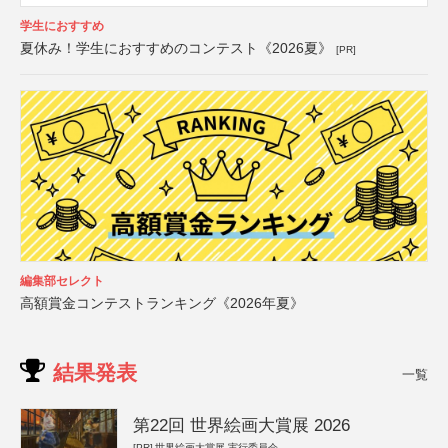
学生におすすめ
夏休み！学生におすすめのコンテスト《2026夏》
[PR]
編集部セレクト
高額賞金コンテストランキング《2026年夏》
結果発表
一覧
第22回 世界絵画大賞展 2026
[PR]
世界絵画大賞展 実行委員会