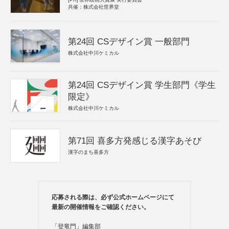
共催：株式会社世界堂
第24回 CSデザイン賞 一般部門
株式会社中川ケミカル
第24回 CSデザイン賞 学生部門《学生
限定》
株式会社中川ケミカル
第71回 喜多方発感じる漢字あそび
漢字のまち喜多方
応募される際は、必ず公式ホームページにて
最新の開催情報をご確認ください。
「登竜門」編集部