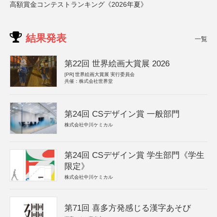
高額賞金コンテストランキング《2026年夏》
結果発表
一覧
第22回 世界絵画大賞展 2026
[PR]
世界絵画大賞展 実行委員会
共催：株式会社世界堂
第24回 CSデザイン賞 一般部門
株式会社中川ケミカル
第24回 CSデザイン賞 学生部門《学生
限定》
株式会社中川ケミカル
第71回 喜多方発感じる漢字あそび