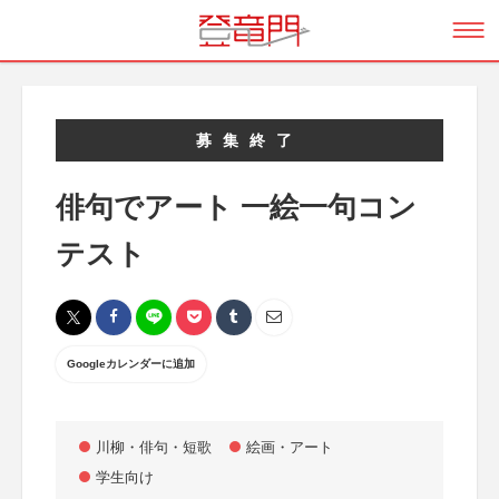
募集終了
俳句でアート 一絵一句コン
テスト
Googleカレンダーに追加
川柳・俳句・短歌
絵画・アート
学生向け