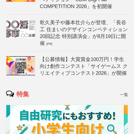
COMPETITION 2026」を初開催
乾久美子や藤本壮介らが登壇、「長谷
工 住まいのデザインコンペティション
20回記念 特別講演会」が8月19日に開
催
[PR]
【公募情報】大賞賞金100万円！学生
向け創作コンテスト「サイゲームス ク
リエイティブコンテスト2026」が開催
特集
一覧