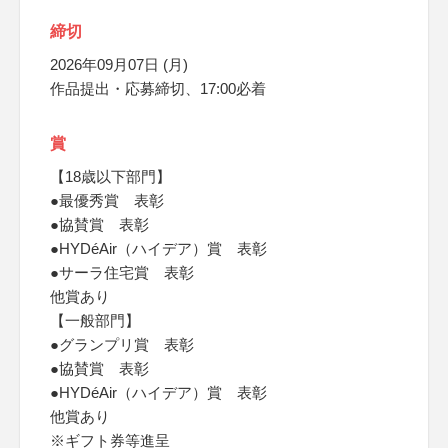
締切
2026年09月07日 (月)
作品提出・応募締切、17:00必着
賞
【18歳以下部門】
●最優秀賞 表彰
●協賛賞 表彰
●HYDéAir（ハイデア）賞 表彰
●サーラ住宅賞 表彰
他賞あり
【一般部門】
●グランプリ賞 表彰
●協賛賞 表彰
●HYDéAir（ハイデア）賞 表彰
他賞あり
※ギフト券等進呈