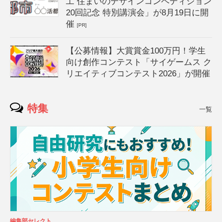
工 住まいのデザインコンペティション
20回記念 特別講演会」が8月19日に開
催
[PR]
【公募情報】大賞賞金100万円！学生
向け創作コンテスト「サイゲームス ク
リエイティブコンテスト2026」が開催
特集
一覧
編集部セレクト