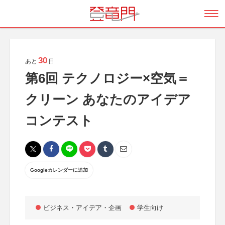
30
あと
日
第6回 テクノロジー×空気＝
クリーン あなたのアイデア
コンテスト
Googleカレンダーに追加
ビジネス・アイデア・企画
学生向け