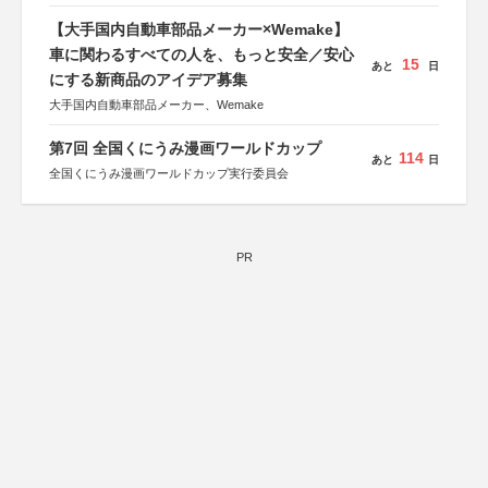
【大手国内自動車部品メーカー×Wemake】
車に関わるすべての人を、もっと安全／安心
15
あと
日
にする新商品のアイデア募集
大手国内自動車部品メーカー、Wemake
第7回 全国くにうみ漫画ワールドカップ
114
あと
日
全国くにうみ漫画ワールドカップ実行委員会
PR