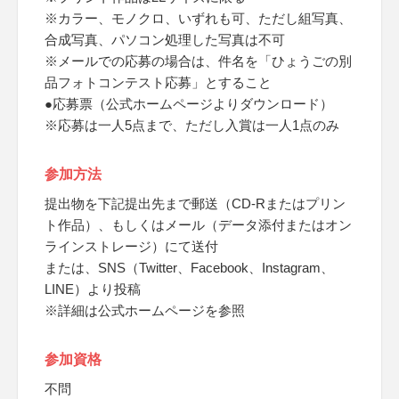
※カラー、モノクロ、いずれも可、ただし組写真、
合成写真、パソコン処理した写真は不可
※メールでの応募の場合は、件名を「ひょうごの別
品フォトコンテスト応募」とすること
●応募票（公式ホームページよりダウンロード）
※応募は一人5点まで、ただし入賞は一人1点のみ
参加方法
提出物を下記提出先まで郵送（CD-Rまたはプリン
ト作品）、もしくはメール（データ添付またはオン
ラインストレージ）にて送付
または、SNS（Twitter、Facebook、Instagram、
LINE）より投稿
※詳細は公式ホームページを参照
参加資格
不問