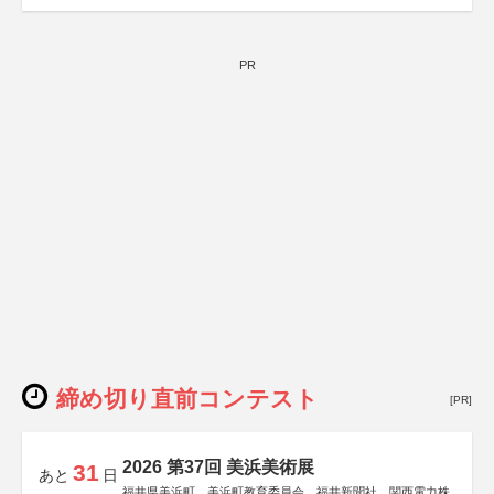
PR
締め切り直前コンテスト
[PR]
2026 第37回 美浜美術展
31
あと
日
福井県美浜町、美浜町教育委員会、福井新聞社、関西電力株