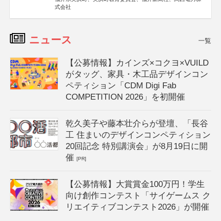
式会社
ニュース
一覧
【公募情報】カインズ×コクヨ×VUILD
がタッグ、家具・木工品デザインコン
ペティション「CDM Digi Fab
COMPETITION 2026」を初開催
乾久美子や藤本壮介らが登壇、「長谷
工 住まいのデザインコンペティション
20回記念 特別講演会」が8月19日に開
催
[PR]
【公募情報】大賞賞金100万円！学生
向け創作コンテスト「サイゲームス ク
リエイティブコンテスト2026」が開催