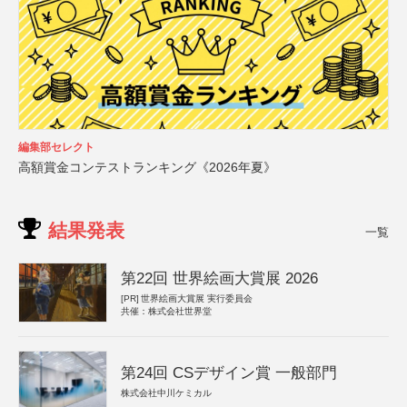
編集部セレクト
高額賞金コンテストランキング《2026年夏》
結果発表
一覧
第22回 世界絵画大賞展 2026
[PR]
世界絵画大賞展 実行委員会
共催：株式会社世界堂
第24回 CSデザイン賞 一般部門
株式会社中川ケミカル