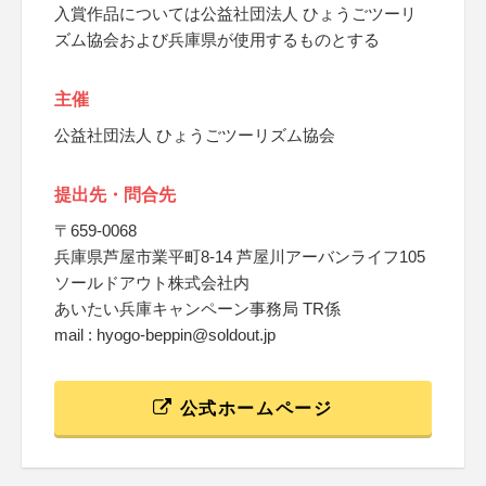
入賞作品については公益社団法人 ひょうごツーリ
ズム協会および兵庫県が使用するものとする
主催
公益社団法人 ひょうごツーリズム協会
提出先・問合先
〒659-0068
兵庫県芦屋市業平町8-14 芦屋川アーバンライフ105
ソールドアウト株式会社内
あいたい兵庫キャンペーン事務局 TR係
mail : hyogo-beppin@soldout.jp
公式ホームページ