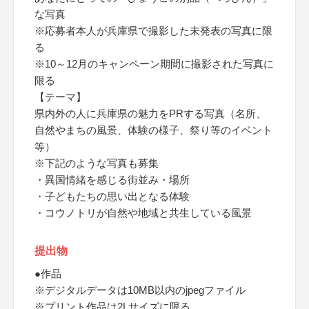
な写真
※応募者本人が兵庫県で撮影した未発表の写真に限
る
※10～12月のキャンペーン期間に撮影された写真に
限る
【テーマ】
県内外の人に兵庫県の魅力をPRする写真（名所、
自然やまちの風景、体験の様子、祭り等のイベント
等）
※下記のような写真も募集
・異国情緒を感じる街並み・場所
・子どもたちの思い出となる体験
・コウノトリが自然や地域と共生している風景
提出物
●作品
※デジタルデータは10MB以内のjpegファイル
※プリント作品は2Lサイズに限る