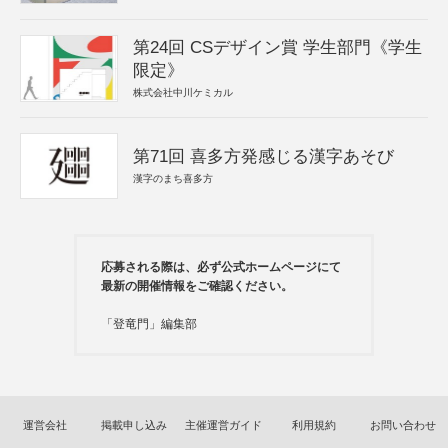
第24回 CSデザイン賞 学生部門《学生
限定》
株式会社中川ケミカル
第71回 喜多方発感じる漢字あそび
漢字のまち喜多方
応募される際は、必ず公式ホームページにて
最新の開催情報をご確認ください。
「登竜門」編集部
運営会社
掲載申し込み
主催運営ガイド
利用規約
お問い合わせ