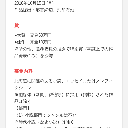
2018年10月15日 (月)
作品提出・応募締切、消印有効
賞
●大賞 賞金50万円
●佳作 賞金10万円
※その他、選考委員の推薦で特別賞（本誌上での作
品発表のみ）を授与
募集内容
北海道に関連のある小説、エッセイまたはノンフィ
クション
※他媒体（新聞、雑誌等）に採用（掲載）された作
品は除く
【部門】
（1）小説部門：ジャンルは不問
※時代小説（歴史小説）は除く