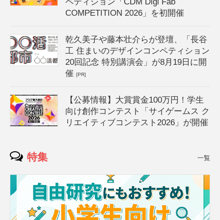
ペティション「CDM Digi Fab
COMPETITION 2026」を初開催
乾久美子や藤本壮介らが登壇、「長谷
工 住まいのデザインコンペティション
20回記念 特別講演会」が8月19日に開
催
[PR]
【公募情報】大賞賞金100万円！学生
向け創作コンテスト「サイゲームス ク
リエイティブコンテスト2026」が開催
特集
一覧