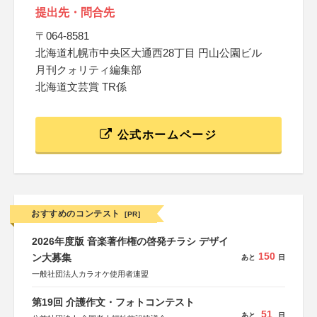
提出先・問合先
〒064‐8581
北海道札幌市中央区大通西28丁目 円山公園ビル
月刊クォリティ編集部
北海道文芸賞 TR係
公式ホームページ
おすすめのコンテスト
[PR]
2026年度版 音楽著作権の啓発チラシ デザイ
150
ン大募集
あと
日
一般社団法人カラオケ使用者連盟
第19回 介護作文・フォトコンテスト
51
あと
日