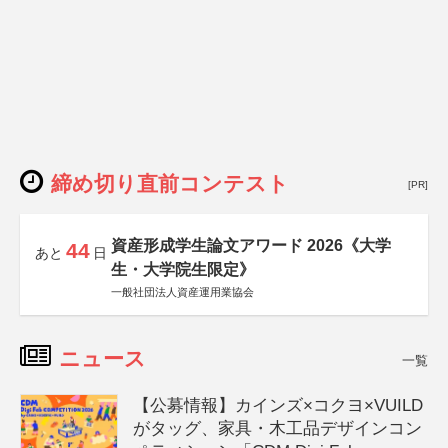
締め切り直前コンテスト
[PR]
資産形成学生論文アワード 2026《大学
44
あと
日
生・大学院生限定》
一般社団法人資産運用業協会
ニュース
一覧
【公募情報】カインズ×コクヨ×VUILD
がタッグ、家具・木工品デザインコン