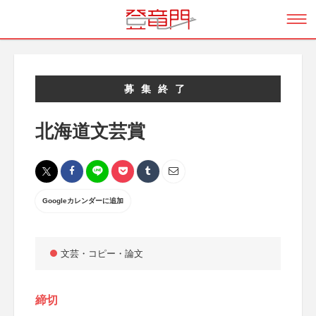
募集終了
北海道文芸賞
Googleカレンダーに追加
文芸・コピー・論文
締切