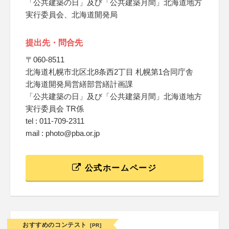
「公共建築の日」及び「公共建築月間」北海道地方
実行委員会、北海道開発局
提出先・問合先
〒060-8511
北海道札幌市北区北8条西2丁目 札幌第1合同庁舎
北海道開発局営繕部営繕計画課
「公共建築の日」及び「公共建築月間」北海道地方
実行委員会 TR係
tel : 011-709-2311
mail : photo@pba.or.jp
公式ホームページ
おすすめのコンテスト
[PR]