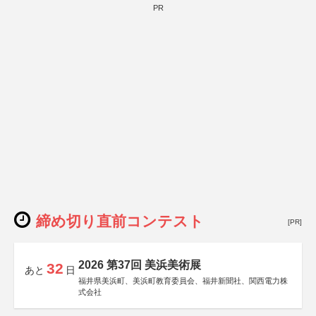
PR
締め切り直前コンテスト
[PR]
2026 第37回 美浜美術展
32
あと
日
福井県美浜町、美浜町教育委員会、福井新聞社、関西電力株
式会社