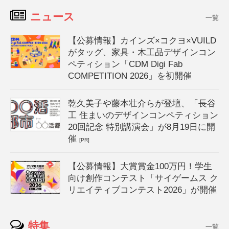
ニュース
一覧
【公募情報】カインズ×コクヨ×VUILD
がタッグ、家具・木工品デザインコン
ペティション「CDM Digi Fab
COMPETITION 2026」を初開催
乾久美子や藤本壮介らが登壇、「長谷
工 住まいのデザインコンペティション
20回記念 特別講演会」が8月19日に開
催
[PR]
【公募情報】大賞賞金100万円！学生
向け創作コンテスト「サイゲームス ク
リエイティブコンテスト2026」が開催
特集
一覧