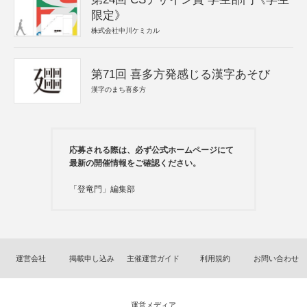
限定》
株式会社中川ケミカル
第71回 喜多方発感じる漢字あそび
漢字のまち喜多方
応募される際は、必ず公式ホームページにて
最新の開催情報をご確認ください。
「登竜門」編集部
運営会社
掲載申し込み
主催運営ガイド
利用規約
お問い合わせ
運営メディア