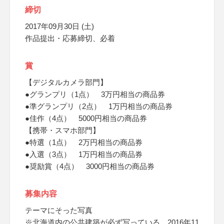
締切
2017年09月30日 (土)
作品提出・応募締切、必着
賞
【デジタルカメラ部門】
●グランプリ（1点） 3万円相当の商品券
●準グランプリ（2点） 1万円相当の商品券
●佳作（4点） 5000円相当の商品券
【携帯・スマホ部門】
●特選（1点） 2万円相当の商品券
●入選（3点） 1万円相当の商品券
●奨励賞（4点） 3000円相当の商品券
募集内容
テーマにそった写真
※北海道内の公共建築が必ず写っている、2016年11