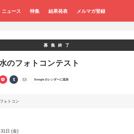
ニュース
特集
結果発表
メルマガ登録
募集終了
 水のフォトコンテスト
Googleカレンダーに追加
フォトコン
31日 (金)