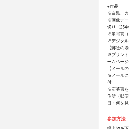
●作品
※白黒、カ
※画像デー
切り〈254
※単写真（
※デジタル
【郵送の場
※プリント
ームページ
【メールの
※メールに
付
※応募票を
住所（郵便
日・何を見
参加方法
提出物を下