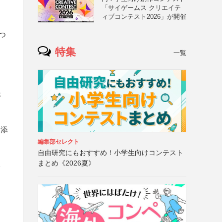
「サイゲームス クリエイテ
ィブコンテスト2026」が開催
つ
特集
一覧
ホ
を添
編集部セレクト
自由研究にもおすすめ！小学生向けコンテスト
まとめ《2026夏》
影