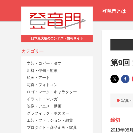
登竜門とは
日本最大級のコンテスト情報サイト
カテゴリー
第9回
文芸・コピー・論文
川柳・俳句・短歌
絵画・アート
写真・フォトコン
ロゴ・マーク・キャラクター
イラスト・マンガ
写真・
映像・アニメ・動画
グラフィック・ポスター
締切
工芸・ファッション・雑貨
プロダクト・商品企画・家具
2018年08月