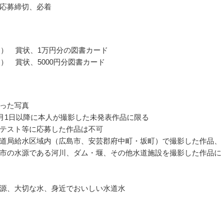
応募締切、必着
点） 賞状、1万円分の図書カード
点） 賞状、5000円分図書カード
った写真
年9月1日以降に本人が撮影した未発表作品に限る
テスト等に応募した作品は不可
道局給水区域内（広島市、安芸郡府中町・坂町）で撮影した作品
市の水源である河川、ダム・堰、その他水道施設を撮影した作品
源、大切な水、身近でおいしい水道水