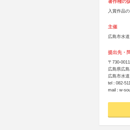
著作権の
入賞作品の
主催
広島市水道
提出先・
〒730-0011
広島県広島
広島市水道
tel : 082-5
mail : w-so