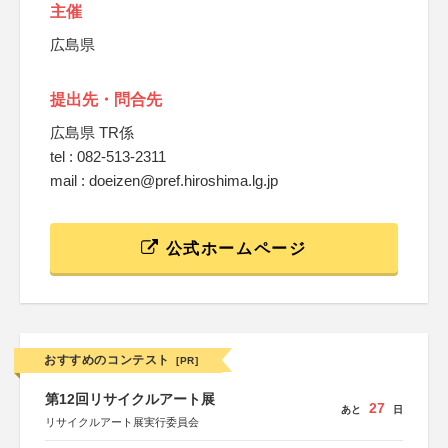
主催
広島県
提出先・問合先
広島県 TR係
tel : 082-513-2311
mail : doeizen@pref.hiroshima.lg.jp
公式ホームページ
おすすめのコンテスト
[PR]
第12回リサイクルアート展
27
あと
日
リサイクルアート展実行委員会