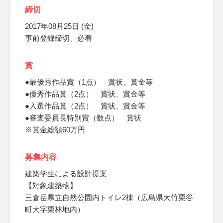
締切
2017年08月25日 (金)
事前登録締切、必着
賞
●最優秀作品賞（1点） 賞状、賞金等
●優秀作品賞（2点） 賞状、賞金等
●入選作品賞（2点） 賞状、賞金等
●審査委員長特別賞（数点） 賞状
※賞金総額60万円
募集内容
建築学生による設計提案
【対象建築物】
三倉岳県立自然公園内トイレ2棟（広島県大竹栗谷
町大字栗林地内）