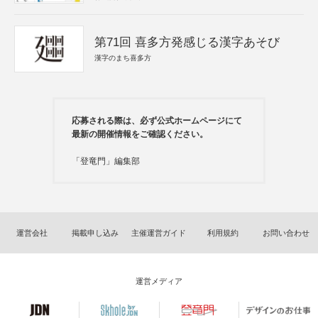
第71回 喜多方発感じる漢字あそび
漢字のまち喜多方
応募される際は、必ず公式ホームページにて
最新の開催情報をご確認ください。
「登竜門」編集部
運営会社
掲載申し込み
主催運営ガイド
利用規約
お問い合わせ
運営メディア