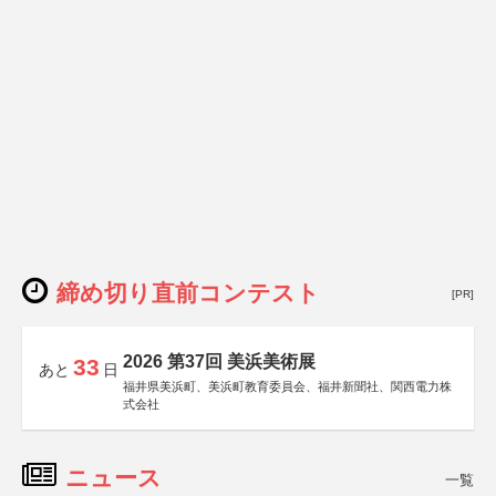
締め切り直前コンテスト
[PR]
2026 第37回 美浜美術展
33
あと
日
福井県美浜町、美浜町教育委員会、福井新聞社、関西電力株
式会社
ニュース
一覧