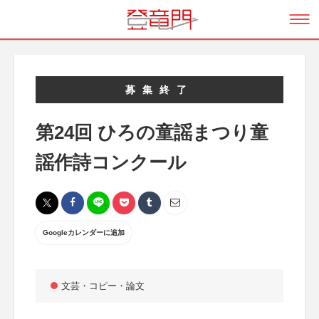
募集終了
第24回 ひろの童謡まつり童
謡作詩コンクール
Googleカレンダーに追加
文芸・コピー・論文