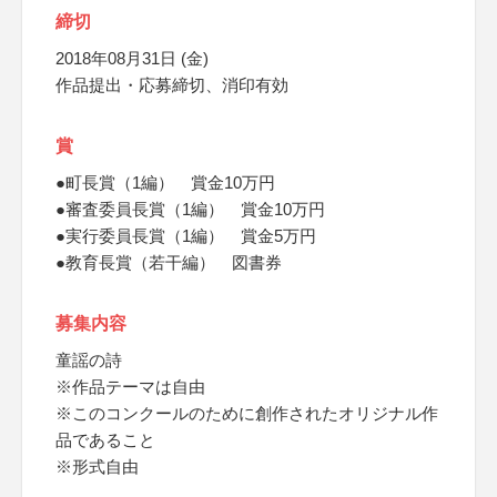
締切
2018年08月31日 (金)
作品提出・応募締切、消印有効
賞
●町長賞（1編） 賞金10万円
●審査委員長賞（1編） 賞金10万円
●実行委員長賞（1編） 賞金5万円
●教育長賞（若干編） 図書券
募集内容
童謡の詩
※作品テーマは自由
※このコンクールのために創作されたオリジナル作
品であること
※形式自由