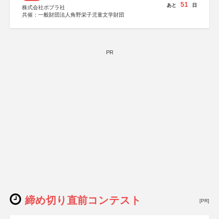
51
あと
日
株式会社ポプラ社
共催：一般財団法人角野栄子児童文学財団
PR
締め切り直前コンテスト
[PR]