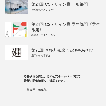
第24回 CSデザイン賞 一般部門
株式会社中川ケミカル
第24回 CSデザイン賞 学生部門《学生
限定》
株式会社中川ケミカル
第71回 喜多方発感じる漢字あそび
漢字のまち喜多方
応募される際は、必ず公式ホームページにて
最新の開催情報をご確認ください。
「登竜門」編集部