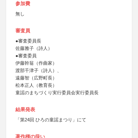
参加費
無し
審査員
●審査委員長
佐藤雅子（詩人）
●審査委員
伊藤幹翁（作曲家）
渡部千津子（詩人）、
遠藤智（広野町長）
松本正人（教育長）
童謡のまちづくり実行委員会実行委員長
結果発表
「第24回 ひろの童謡まつり」にて
著作権の扱い