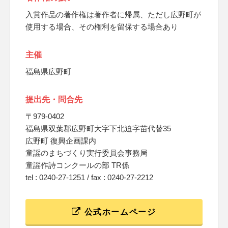
入賞作品の著作権は著作者に帰属、ただし広野町が
使用する場合、その権利を留保する場合あり
主催
福島県広野町
提出先・問合先
〒979-0402
福島県双葉郡広野町大字下北迫字苗代替35
広野町 復興企画課内
童謡のまちづくり実行委員会事務局
童謡作詩コンクールの部 TR係
tel : 0240-27-1251 / fax : 0240-27-2212
公式ホームページ