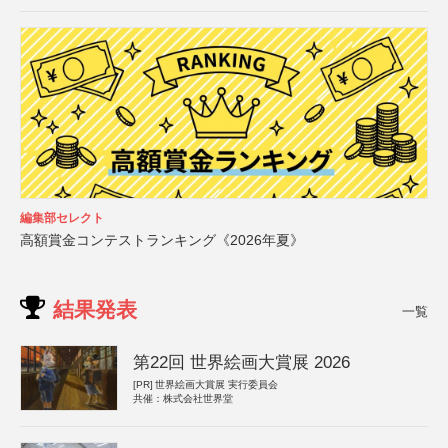
編集部セレクト
高額賞金コンテストランキング《2026年夏》
結果発表
一覧
第22回 世界絵画大賞展 2026
[PR]
世界絵画大賞展 実行委員会
共催：株式会社世界堂