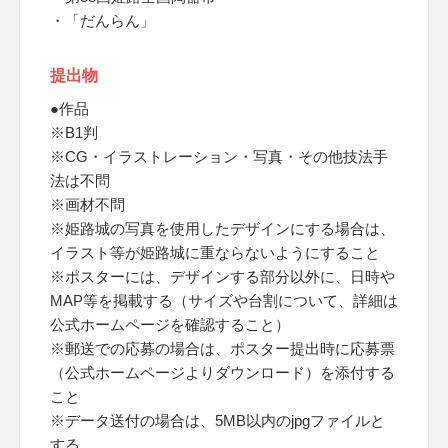
・「だんらん」
提出物
●作品
※B1判
※CG・イラストレーション・写真・その他技法手
法は不問
※画材不問
※姫路城の写真を使用したデザインにする場合は、
イラスト等が姫路城に重ならないようにすること
※ポスターには、デザインする部分以外に、日時や
MAP等を掲載する（サイズや台割について、詳細は
公式ホームページを確認すること）
※郵送での応募の場合は、ポスター提出時に応募票
（公式ホームページよりダウンロード）を添付する
こと
※データ送付の場合は、5MB以内のjpgファイルと
する