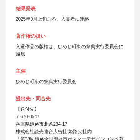
結果発表
2025年9月上旬ごろ、入賞者に連絡
著作権の扱い
入選作品の版権は、ひめじ町衆の祭典実行委員会に
帰属
主催
ひめじ町衆の祭典実行委員会
提出先・問合先
【送付先】
〒670-0947
兵庫県姫路市北条234-17
株式会社読売連合広告社 姫路支社内
「第38回姫路全国陶器市ポスターデザインコンペ募