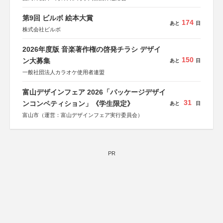
第9回 ビルボ 絵本大賞
174
あと
日
株式会社ビルボ
2026年度版 音楽著作権の啓発チラシ デザイ
150
ン大募集
あと
日
一般社団法人カラオケ使用者連盟
富山デザインフェア 2026「パッケージデザイ
31
ンコンペティション」《学生限定》
あと
日
富山市（運営：富山デザインフェア実行委員会）
PR