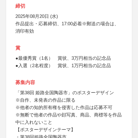
締切
2025年08月20日 (水)
作品提出・応募締切、17:00必着※郵送の場合は、
消印有効
賞
●最優秀賞（1名） 賞状、3万円相当の記念品
●入選（2名程度） 賞状、1万円相当の記念品
募集内容
「第38回 姫路全国陶器市」のポスターデザイン
※自作、未発表の作品に限る
※他者の知的所有権を侵害した作品は応募不可
※無断で他者の作品や顔写真、商品、商標等を作品
中に入れないこと
【ポスターデザインテーマ】
・第38回姫路全国陶器市