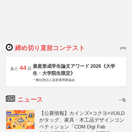
締め切り直前コンテスト
[PR]
資産形成学生論文アワード 2026《大学
44
あと
日
生・大学院生限定》
一般社団法人資産運用業協会
ニュース
一覧
【公募情報】カインズ×コクヨ×VUILD
がタッグ、家具・木工品デザインコン
ペティション「CDM Digi Fab