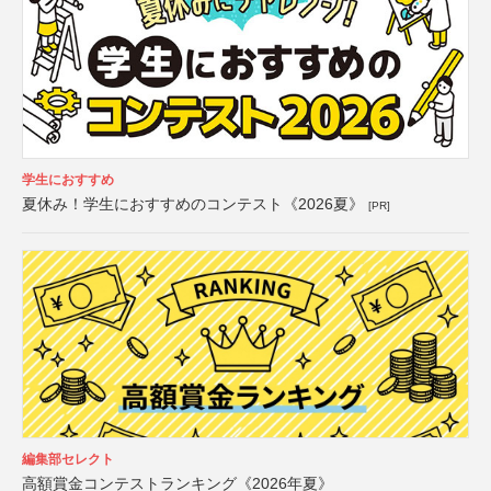
学生におすすめ
夏休み！学生におすすめのコンテスト《2026夏》
[PR]
編集部セレクト
高額賞金コンテストランキング《2026年夏》