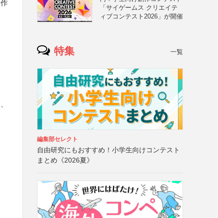
る作
「サイゲームス クリエイテ
ィブコンテスト2026」が開催
特集
一覧
）
に、
編集部セレクト
自由研究にもおすすめ！小学生向けコンテスト
まとめ《2026夏》