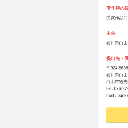
著作権の
受賞作品に
主催
石川県白山
提出先・
〒924-8688
石川県白山
白山市観光
tel : 076-2
mail : bunk