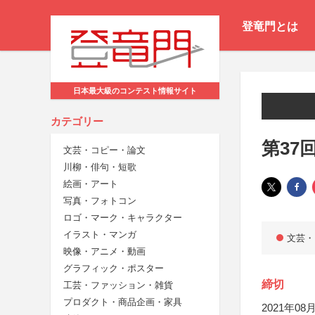
登竜門とは
日本最大級のコンテスト情報サイト
カテゴリー
第37
文芸・コピー・論文
川柳・俳句・短歌
絵画・アート
写真・フォトコン
ロゴ・マーク・キャラクター
イラスト・マンガ
文芸・
映像・アニメ・動画
グラフィック・ポスター
締切
工芸・ファッション・雑貨
プロダクト・商品企画・家具
2021年08月