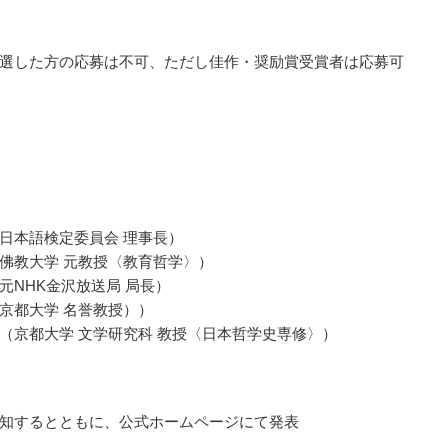
選した方の応募は不可、ただし佳作・奨励賞受賞者は応募可
日本語検定委員会 理事長）
佛教大学 元教授〈教育哲学〉）
元NHK金沢放送局 局長）
京都大学 名誉教授））
（京都大学 文学研究科 教授〈日本哲学史専修〉）
知するとともに、公式ホームページにて発表