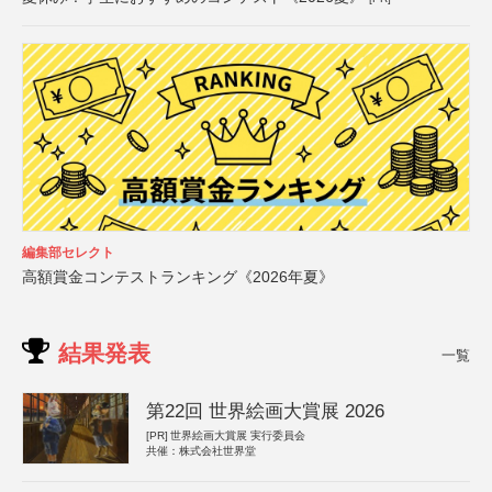
編集部セレクト
高額賞金コンテストランキング《2026年夏》
結果発表
一覧
第22回 世界絵画大賞展 2026
[PR]
世界絵画大賞展 実行委員会
共催：株式会社世界堂