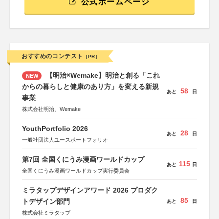
公式ホームページ
おすすめのコンテスト
[PR]
【明治×Wemake】明治と創る「これ
NEW
からの暮らしと健康のあり方」を変える新規
58
あと
日
事業
株式会社明治、Wemake
YouthPortfolio 2026
28
あと
日
一般社団法人ユースポートフォリオ
第7回 全国くにうみ漫画ワールドカップ
115
あと
日
全国くにうみ漫画ワールドカップ実行委員会
ミラタップデザインアワード 2026 プロダク
85
トデザイン部門
あと
日
株式会社ミラタップ