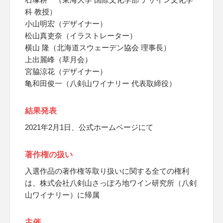
科 教授）
小山明宏（デザイナー）
松山真吏奈（イラストレーター）
横山 隆（北海道スウェーデン協会 理事長）
上出麗峰（草月会）
宮脇涼花（デザイナー）
亀和田俊一（八剣山ワイナリー 代表取締役）
結果発表
2021年2月1日、公式ホームページにて
著作権の扱い
入選作品の著作権等取り扱いに関する全ての権利
は、株式会社八剣山さっぽろ地ワイン研究所（八剣
山ワイナリー）に帰属
主催