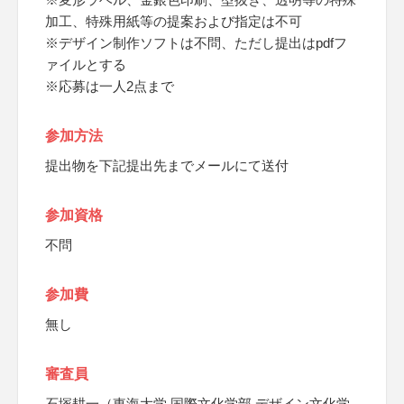
加工、特殊用紙等の提案および指定は不可
※デザイン制作ソフトは不問、ただし提出はpdfフ
ァイルとする
※応募は一人2点まで
参加方法
提出物を下記提出先までメールにて送付
参加資格
不問
参加費
無し
審査員
石塚耕一（東海大学 国際文化学部 デザイン文化学