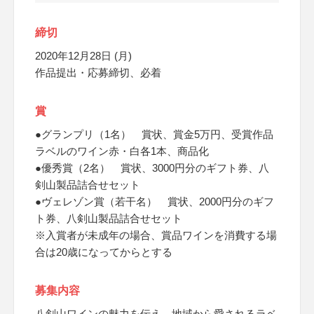
締切
2020年12月28日 (月)
作品提出・応募締切、必着
賞
●グランプリ（1名） 賞状、賞金5万円、受賞作品
ラベルのワイン赤・白各1本、商品化
●優秀賞（2名） 賞状、3000円分のギフト券、八
剣山製品詰合せセット
●ヴェレゾン賞（若干名） 賞状、2000円分のギフ
ト券、八剣山製品詰合せセット
※入賞者が未成年の場合、賞品ワインを消費する場
合は20歳になってからとする
募集内容
八剣山ワインの魅力を伝え、地域から愛されるラベ