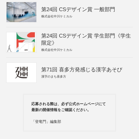
第24回 CSデザイン賞 一般部門
株式会社中川ケミカル
第24回 CSデザイン賞 学生部門《学生
限定》
株式会社中川ケミカル
第71回 喜多方発感じる漢字あそび
漢字のまち喜多方
応募される際は、必ず公式ホームページにて
最新の開催情報をご確認ください。
「登竜門」編集部