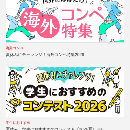
海外コンペ
夏休みにチャレンジ！海外コンペ特集2026
学生におすすめ
夏休み！学生におすすめのコンテスト《2026夏》
[PR]