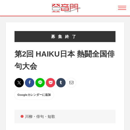
募集終了
第2回 HAIKU日本 熱闘全国俳
句大会
Googleカレンダーに追加
川柳・俳句・短歌