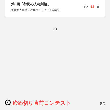
第6回「都民の人権川柳」
23
あと
日
東京都人権啓発活動ネットワーク協議会
PR
締め切り直前コンテスト
[PR]