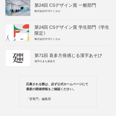
第24回 CSデザイン賞 一般部門
株式会社中川ケミカル
第24回 CSデザイン賞 学生部門《学生
限定》
株式会社中川ケミカル
第71回 喜多方発感じる漢字あそび
漢字のまち喜多方
応募される際は、必ず公式ホームページにて
最新の開催情報をご確認ください。
「登竜門」編集部