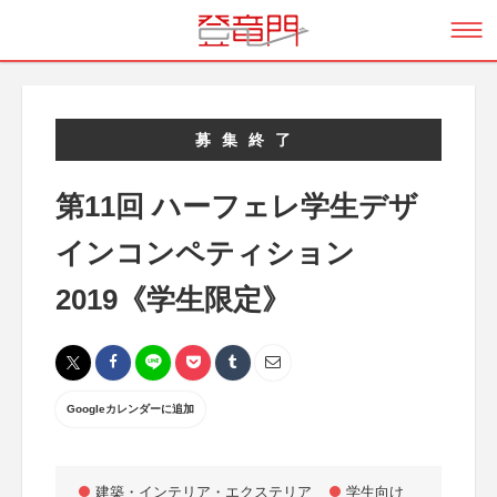
募集終了
第11回 ハーフェレ学生デザ
インコンペティション
2019《学生限定》
Googleカレンダーに追加
建築・インテリア・エクステリア
学生向け