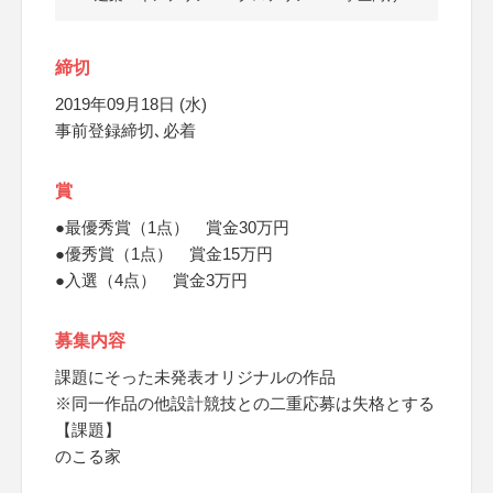
締切
2019年09月18日 (水)
事前登録締切､必着
賞
●最優秀賞（1点） 賞金30万円
●優秀賞（1点） 賞金15万円
●入選（4点） 賞金3万円
募集内容
課題にそった未発表オリジナルの作品
※同一作品の他設計競技との二重応募は失格とする
【課題】
のこる家