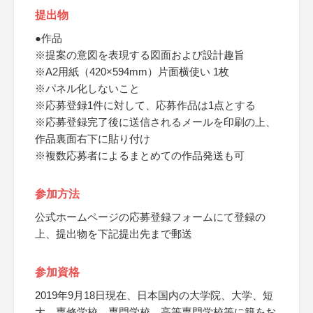
提出物
●作品
※提案の意図を表現する図面および設計趣旨
※A2用紙（420×594mm）片面横使い 1枚
※パネル化しないこと
※応募登録1件に対して、応募作品は1点とする
※応募登録完了後に送信されるメールを印刷の上、
作品裏面右下に貼り付け
※複数応募者によるまとめての作品発送も可
参加方法
公式ホームページの応募登録フォームにて登録の
上、提出物を下記提出先まで郵送
参加資格
2019年9月18日現在、日本国内の大学院、大学、短
大、専修学校、専門学校、高等専門学校等に籍をお