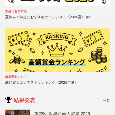
学生におすすめ
夏休み！学生におすすめのコンテスト《2026夏》
[PR]
編集部セレクト
高額賞金コンテストランキング《2026年夏》
結果発表
一覧
第22回 世界絵画大賞展 2026