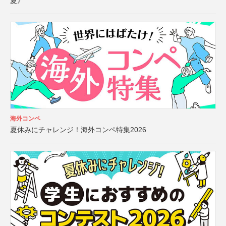
夏》
海外コンペ
夏休みにチャレンジ！海外コンペ特集2026