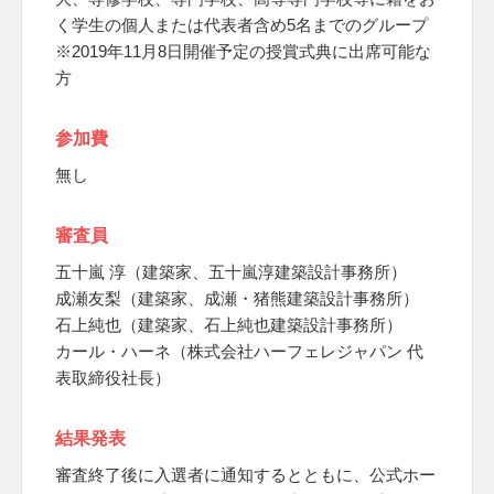
く学生の個人または代表者含め5名までのグループ
※2019年11月8日開催予定の授賞式典に出席可能な
方
参加費
無し
審査員
五十嵐 淳（建築家、五十嵐淳建築設計事務所）
成瀬友梨（建築家、成瀬・猪熊建築設計事務所）
石上純也（建築家、石上純也建築設計事務所）
カール・ハーネ（株式会社ハーフェレジャパン 代
表取締役社長）
結果発表
審査終了後に入選者に通知するとともに、公式ホー