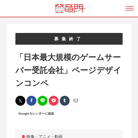
募集終了
「日本最大規模のゲームサー
バー受託会社」ページデザイ
ンコンペ
Googleカレンダーに追加
映像・アニメ・動画