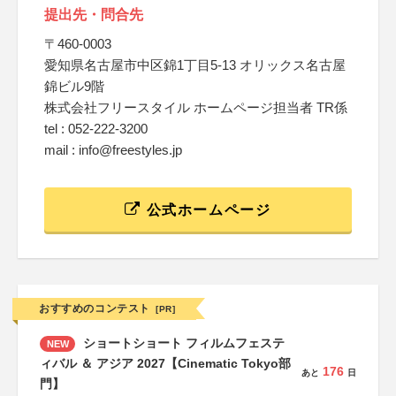
提出先・問合先
〒460-0003
愛知県名古屋市中区錦1丁目5-13 オリックス名古屋
錦ビル9階
株式会社フリースタイル ホームページ担当者 TR係
tel : 052-222-3200
mail : info@freestyles.jp
公式ホームページ
おすすめのコンテスト
[PR]
ショートショート フィルムフェステ
NEW
ィバル ＆ アジア 2027【Cinematic Tokyo部
176
あと
日
門】