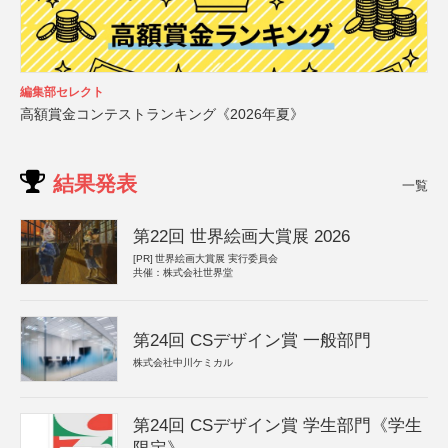
編集部セレクト
高額賞金コンテストランキング《2026年夏》
結果発表
一覧
第22回 世界絵画大賞展 2026
[PR]
世界絵画大賞展 実行委員会
共催：株式会社世界堂
第24回 CSデザイン賞 一般部門
株式会社中川ケミカル
第24回 CSデザイン賞 学生部門《学生