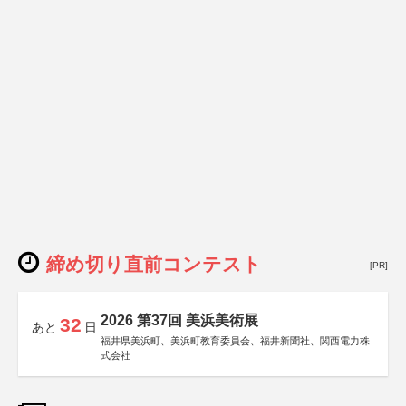
締め切り直前コンテスト
[PR]
2026 第37回 美浜美術展
32
あと
日
福井県美浜町、美浜町教育委員会、福井新聞社、関西電力株
式会社