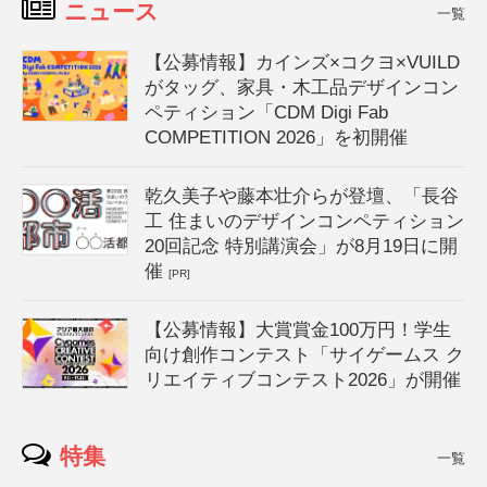
ニュース
一覧
【公募情報】カインズ×コクヨ×VUILD
がタッグ、家具・木工品デザインコン
ペティション「CDM Digi Fab
COMPETITION 2026」を初開催
乾久美子や藤本壮介らが登壇、「長谷
工 住まいのデザインコンペティション
20回記念 特別講演会」が8月19日に開
催
[PR]
【公募情報】大賞賞金100万円！学生
向け創作コンテスト「サイゲームス ク
リエイティブコンテスト2026」が開催
特集
一覧