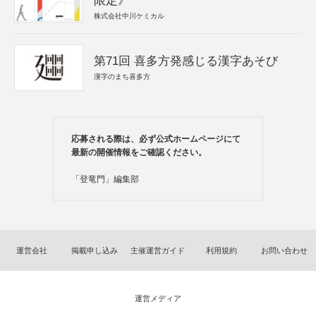
限定》
株式会社中川ケミカル
第71回 喜多方発感じる漢字あそび
漢字のまち喜多方
応募される際は、必ず公式ホームページにて
最新の開催情報をご確認ください。
「登竜門」編集部
運営会社
掲載申し込み
主催運営ガイド
利用規約
お問い合わせ
運営メディア