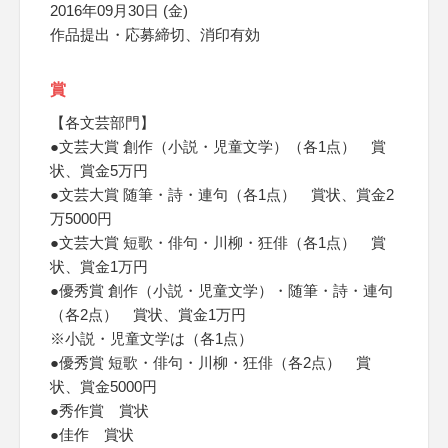
2016年09月30日 (金)
作品提出・応募締切、消印有効
賞
【各文芸部門】
●文芸大賞 創作（小説・児童文学）（各1点） 賞
状、賞金5万円
●文芸大賞 随筆・詩・連句（各1点） 賞状、賞金2
万5000円
●文芸大賞 短歌・俳句・川柳・狂俳（各1点） 賞
状、賞金1万円
●優秀賞 創作（小説・児童文学）・随筆・詩・連句
（各2点） 賞状、賞金1万円
※小説・児童文学は（各1点）
●優秀賞 短歌・俳句・川柳・狂俳（各2点） 賞
状、賞金5000円
●秀作賞 賞状
●佳作 賞状