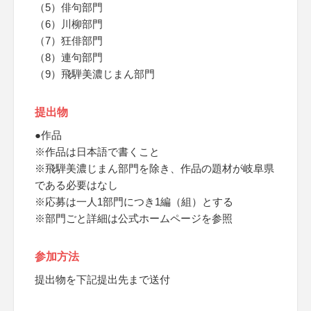
（5）俳句部門
（6）川柳部門
（7）狂俳部門
（8）連句部門
（9）飛騨美濃じまん部門
提出物
●作品
※作品は日本語で書くこと
※飛騨美濃じまん部門を除き、作品の題材が岐阜県
である必要はなし
※応募は一人1部門につき1編（組）とする
※部門ごと詳細は公式ホームページを参照
参加方法
提出物を下記提出先まで送付