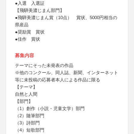
●入選 入選証
【飛騨美濃じまん部門】
●飛騨美濃じまん賞（10点） 賞状、5000円相当の
県産品
●奨励賞 賞状
●佳作 賞状
募集内容
テーマにそった未発表の作品
※他のコンクール、同人誌、新聞、インターネット
等に未投稿の応募者本人による作品に限る
【テーマ】
自然と人間
【部門】
（1）創作（小説・児童文学）部門
（2）随筆部門
（3）詩部門
（4）短歌部門