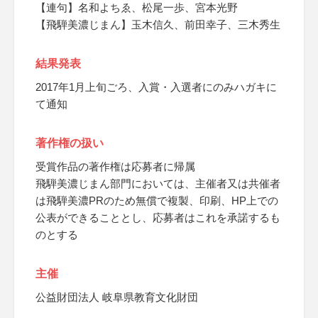
【連句】名和よちゑ、松尾一歩、宮本光野
【飛騨美濃じまん】玉木信久、前田幸子、三木秀生
結果発表
2017年1月上旬ごろ、入賞・入選者にのみハガキに
て通知
著作権の扱い
受賞作品の著作権は応募者に帰属
飛騨美濃じまん部門においては、主催者又は共催者
は飛騨美濃PRのため無償で複製、印刷、HP上での
公表ができることとし、応募者はこれを承諾するも
のとする
主催
公益財団法人 岐阜県教育文化財団