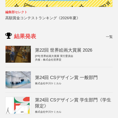
編集部セレクト
高額賞金コンテストランキング《2026年夏》
結果発表
一覧
第22回 世界絵画大賞展 2026
[PR]
世界絵画大賞展 実行委員会
共催：株式会社世界堂
第24回 CSデザイン賞 一般部門
株式会社中川ケミカル
第24回 CSデザイン賞 学生部門《学生
限定》
株式会社中川ケミカル