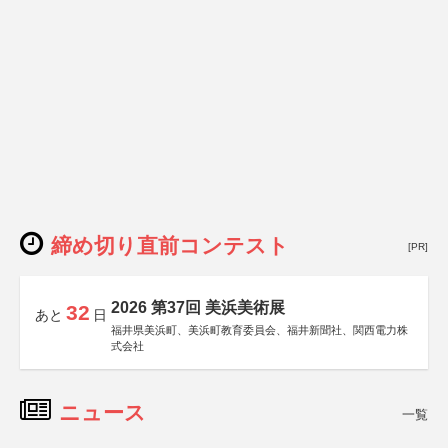
締め切り直前コンテスト
[PR]
2026 第37回 美浜美術展
32
あと
日
福井県美浜町、美浜町教育委員会、福井新聞社、関西電力株
式会社
ニュース
一覧