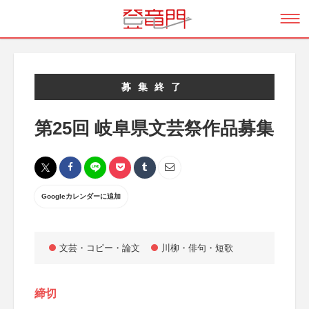
募集終了
第25回 岐阜県文芸祭作品募集
Googleカレンダーに追加
文芸・コピー・論文
川柳・俳句・短歌
締切