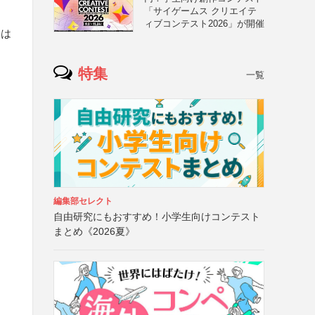
「サイゲームス クリエイテ
ィブコンテスト2026」が開催
影は
特集
一覧
編集部セレクト
自由研究にもおすすめ！小学生向けコンテスト
まとめ《2026夏》