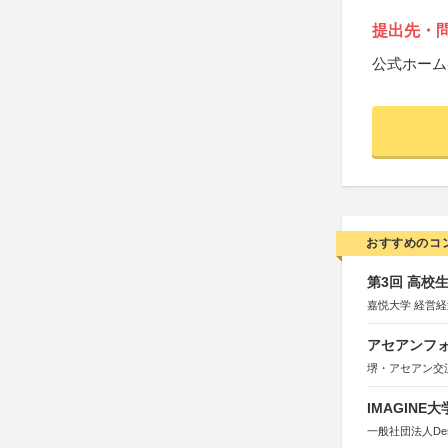
提出先・
公式ホーム
おすすめのコ
第3回 高校
嘉悦大学 経営
アセアンフォ
堺・アセアン交
IMAGINE
一般社団法人Design 