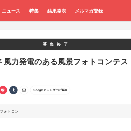
ニュース
特集
結果発表
メルマガ登録
募集終了
3年 風力発電のある風景フォトコンテス
Googleカレンダーに追加
フォトコン