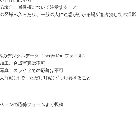
る場合、肖像権について注意すること
の区域へ入ったり、一般の人に迷惑がかかる場所を占拠しての撮
内のデジタルデータ（jpeg/gif/pdfファイル）
加工、合成写真は不可
写真、スライドでの応募は不可
人2作品まで、ただし1作品ずつ応募すること
ページの応募フォームより投稿