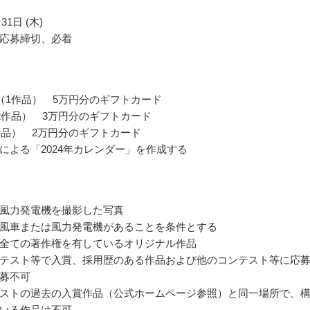
31日 (木)
応募締切、必着
（1作品） 5万円分のギフトカード
2作品） 3万円分のギフトカード
作品） 2万円分のギフトカード
による「2024年カレンダー」を作成する
風力発電機を撮影した写真
風車または風力発電機があることを条件とする
全ての著作権を有しているオリジナル作品
テスト等で入賞、採用歴のある作品および他のコンテスト等に応
募不可
ストの過去の入賞作品（公式ホームページ参照）と同一場所で、
いる作品は不可