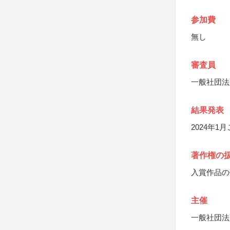
参加費
無し
審査員
一般社団法
結果発表
2024年
著作権の
入賞作品の
主催
一般社団法