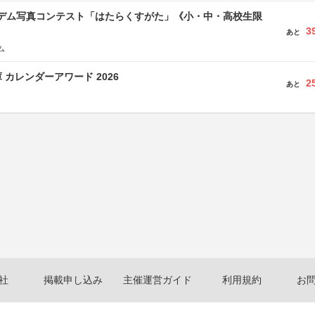
イデム写真コンテスト「はたらくすがた」《小・中・高校生限
3
あと
ム
 カレンダーアワード 2026
2
あと
社
掲載申し込み
主催運営ガイド
利用規約
お