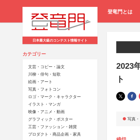
登竜門とは
日本最大級のコンテスト情報サイト
カテゴリー
202
文芸・コピー・論文
川柳・俳句・短歌
ト
絵画・アート
写真・フォトコン
ロゴ・マーク・キャラクター
イラスト・マンガ
映像・アニメ・動画
写真・
グラフィック・ポスター
工芸・ファッション・雑貨
プロダクト・商品企画・家具
締切