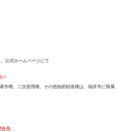
11月、公式ホームページにて
扱い
著作権、二次使用権、その他知的財産権は、福井市に帰属
問合先