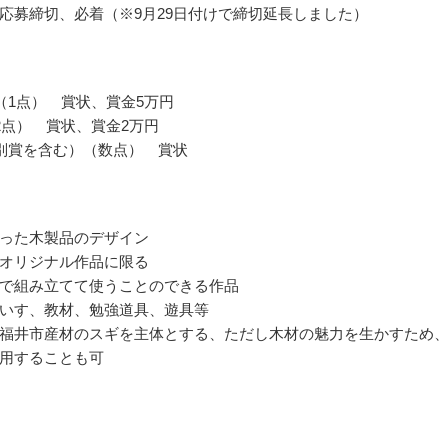
応募締切、必着（※9月29日付けで締切延長しました）
（1点） 賞状、賞金5万円
2点） 賞状、賞金2万円
別賞を含む）（数点） 賞状
った木製品のデザイン
オリジナル作品に限る
で組み立てて使うことのできる作品
いす、教材、勉強道具、遊具等
福井市産材のスギを主体とする、ただし木材の魅力を生かすため
用することも可