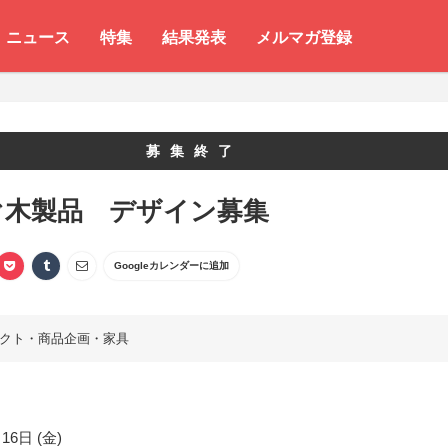
ニュース
特集
結果発表
メルマガ登録
募集終了
ぐ木製品 デザイン募集
Googleカレンダーに追加
クト・商品企画・家具
16日 (金)