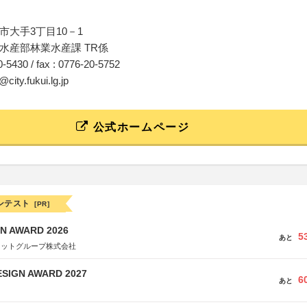
市大手3丁目10－1
水産部林業水産課 TR係
20-5430 / fax : 0776-20-5752
i@city.fukui.lg.jp
公式ホームページ
ンテスト
[PR]
N AWARD 2026
5
あと
ネットグループ株式会社
SIGN AWARD 2027
6
あと