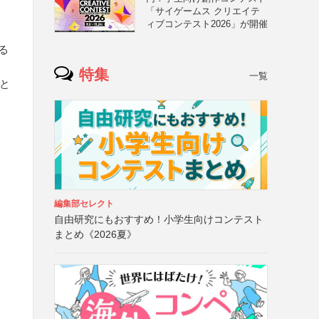
「サイゲームス クリエイテ
ィブコンテスト2026」が開催
る
特集
一覧
材と
編集部セレクト
自由研究にもおすすめ！小学生向けコンテスト
まとめ《2026夏》