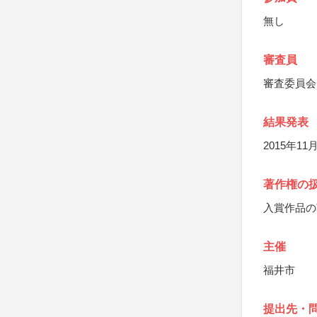
無し
審査員
審査委員会
結果発表
2015年
著作権の
入賞作品の
主催
福井市
提出先・