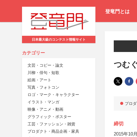
登竜門とは
日本最大級のコンテスト情報サイト
カテゴリー
つむ
文芸・コピー・論文
川柳・俳句・短歌
絵画・アート
写真・フォトコン
ロゴ・マーク・キャラクター
イラスト・マンガ
プロダ
映像・アニメ・動画
グラフィック・ポスター
締切
工芸・ファッション・雑貨
プロダクト・商品企画・家具
2015年10月