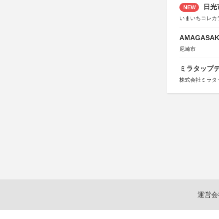
日光
NEW
いまいちコレカ
AMAGASAKI
尼崎市
ミラタップデ
株式会社ミラタ
運営会