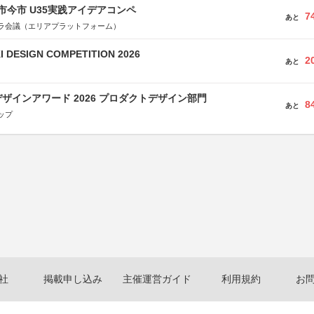
市今市 U35実践アイデアコンペ
7
あと
ラ会議（エリアプラットフォーム）
 DESIGN COMPETITION 2026
2
あと
ザインアワード 2026 プロダクトデザイン部門
8
あと
ップ
社
掲載申し込み
主催運営ガイド
利用規約
お