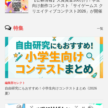
【公募情報】大賞賞金100万円！学生
向け創作コンテスト「サイゲームス ク
リエイティブコンテスト2026」が開催
特集
一覧
編集部セレクト
自由研究にもおすすめ！小学生向けコンテストまとめ《2026
夏》