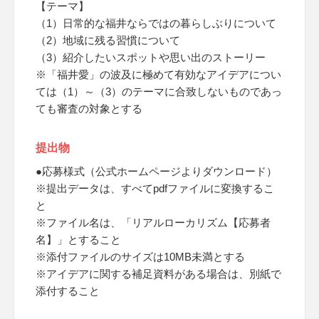
【テーマ】
（1）日常的な福井ならではの暮らしぶりについて
（2）地域に残る習慣について
（3）紹介したいスポットや思い出のストーリー
※「福井愛」の波及に極めて有効なアイデアについ
ては（1）～（3）のテーマに合致しないものであっ
ても審査の対象とする
提出物
●応募様式（公式ホームページよりダウンロード）
※提出データは、すべてpdfファイルに変換するこ
と
※ファイル名は、「リアルローカリズム【応募者
名】」とすること
※添付ファイルのサイズは10MB未満とする
※アイデアに関する補足資料がある場合は、別紙で
添付すること