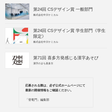
第24回 CSデザイン賞 一般部門
株式会社中川ケミカル
第24回 CSデザイン賞 学生部門《学生
限定》
株式会社中川ケミカル
第71回 喜多方発感じる漢字あそび
漢字のまち喜多方
応募される際は、必ず公式ホームページにて
最新の開催情報をご確認ください。
「登竜門」編集部