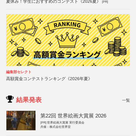
夏休み！学生におすすめのコンテスト《2026夏》
[PR]
編集部セレクト
高額賞金コンテストランキング《2026年夏》
結果発表
一覧
第22回 世界絵画大賞展 2026
[PR]
世界絵画大賞展 実行委員会
共催：株式会社世界堂