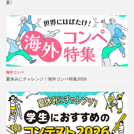
夏》
海外コンペ
夏休みにチャレンジ！海外コンペ特集2026