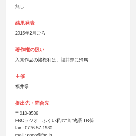
無し
結果発表
2016年2月ごろ
著作権の扱い
入賞作品の諸権利は、福井県に帰属
主催
福井県
提出先・問合先
〒910-8588
FBCラジオ ふくい私の“音”物語 TR係
fax : 0776-57-1930
mail : gogo@fbc.jp