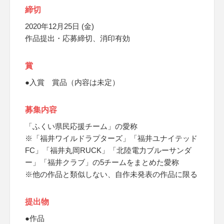
締切
2020年12月25日 (金)
作品提出・応募締切、消印有効
賞
●入賞 賞品（内容は未定）
募集内容
「ふくい県民応援チーム」の愛称
※「福井ワイルドラプターズ」「福井ユナイテッド
FC」「福井丸岡RUCK」「北陸電力ブルーサンダ
ー」「福井クラブ」の5チームをまとめた愛称
※他の作品と類似しない、自作未発表の作品に限る
提出物
●作品