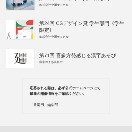
株式会社中川ケミカル
第24回 CSデザイン賞 学生部門《学生
限定》
株式会社中川ケミカル
第71回 喜多方発感じる漢字あそび
漢字のまち喜多方
応募される際は、必ず公式ホームページにて
最新の開催情報をご確認ください。
「登竜門」編集部