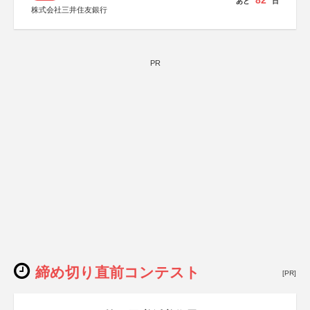
82
あと
日
株式会社三井住友銀行
PR
締め切り直前コンテスト
[PR]