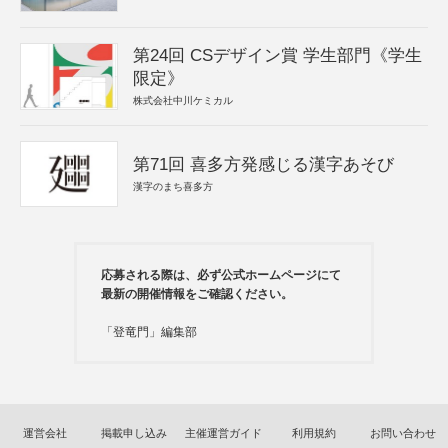
第24回 CSデザイン賞 学生部門《学生
限定》
株式会社中川ケミカル
第71回 喜多方発感じる漢字あそび
漢字のまち喜多方
応募される際は、必ず公式ホームページにて
最新の開催情報をご確認ください。
「登竜門」編集部
運営会社
掲載申し込み
主催運営ガイド
利用規約
お問い合わせ