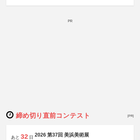
PR
締め切り直前コンテスト
[PR]
2026 第37回 美浜美術展
32
あと
日