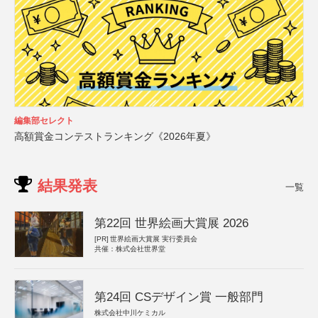
編集部セレクト
高額賞金コンテストランキング《2026年夏》
結果発表
一覧
第22回 世界絵画大賞展 2026
[PR]
世界絵画大賞展 実行委員会
共催：株式会社世界堂
第24回 CSデザイン賞 一般部門
株式会社中川ケミカル