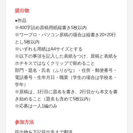
提出物
●作品
※400字詰め原稿用紙縦書き5枚以内
※ワープロ・パソコン原稿の場合は縦書き20×20行
とし5枚以内
※いずれも用紙はA4サイズとする
※以下の事項を記入した表紙をつけ、原稿と表紙を
ホチキスではなくクリップで留めること
部門・題名・氏名（ふりがな）・住所・郵便番号・
電話番号・生年月日・職業（学生の場合は学校名・
学年）
※原稿は、1行目に題名を書き、2行目から本文を書
き始めること（題名も含めて5枚以内）
※応募は一人1編のみ
参加方法
提出物を下記提出先まで郵送