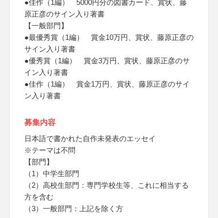
●佳作（1編） 5000円分の図書カード、賞状、藤
原正彦のサイン入り著書
【一般部門】
●最優秀賞（1編） 賞金10万円、賞状、藤原正彦の
サイン入り著書
●優秀賞（1編） 賞金3万円、賞状、藤原正彦のサ
イン入り著書
●佳作（1編） 賞金1万円、賞状、藤原正彦のサイ
ン入り著書
募集内容
日本語で書かれた自作未発表のエッセイ
※テーマは不問
【部門】
（1）中学生部門
（2）高校生部門：専門学校生等、これに相当する
方を含む
（3）一般部門：上記を除く方