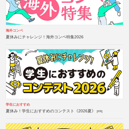
海外コンペ
夏休みにチャレンジ！海外コンペ特集2026
学生におすすめ
夏休み！学生におすすめのコンテスト《2026夏》
[PR]