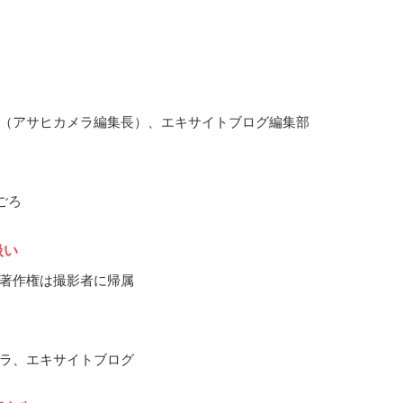
（アサヒカメラ編集長）、エキサイトブログ編集部
月ごろ
扱い
著作権は撮影者に帰属
ラ、エキサイトブログ