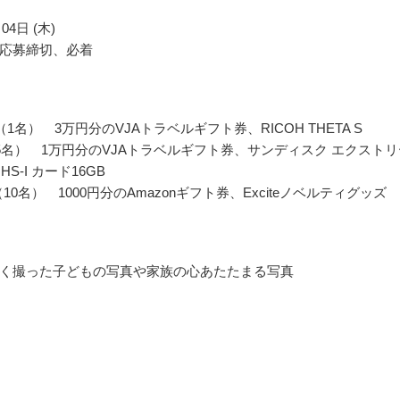
04日 (木)
応募締切、必着
1名） 3万円分のVJAトラベルギフト券、RICOH THETA S
5名） 1万円分のVJAトラベルギフト券、サンディスク エクストリ
UHS-I カード16GB
e賞（10名） 1000円分のAmazonギフト券、Exciteノベルティグッズ
く撮った子どもの写真や家族の心あたたまる写真