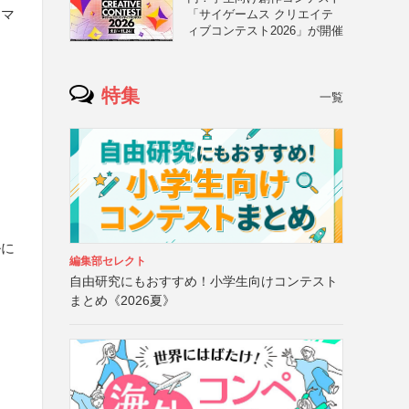
ーマ
「サイゲームス クリエイテ
ィブコンテスト2026」が開催
特集
一覧
ルに
編集部セレクト
自由研究にもおすすめ！小学生向けコンテスト
まとめ《2026夏》