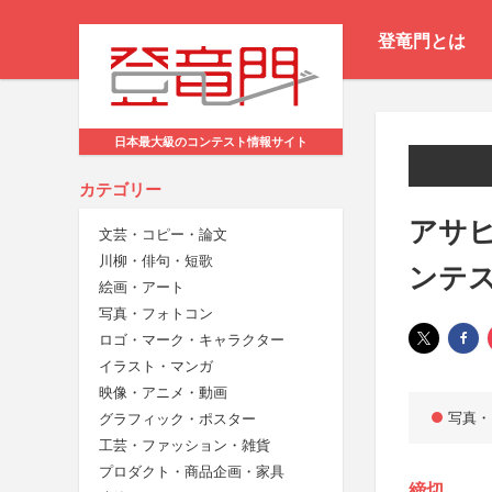
登竜門とは
日本最大級のコンテスト情報サイト
カテゴリー
アサ
文芸・コピー・論文
川柳・俳句・短歌
ンテ
絵画・アート
写真・フォトコン
ロゴ・マーク・キャラクター
イラスト・マンガ
映像・アニメ・動画
写真・
グラフィック・ポスター
工芸・ファッション・雑貨
プロダクト・商品企画・家具
締切