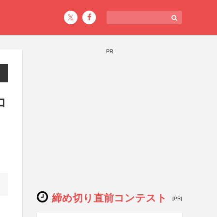
PR
コ
締め切り直前コンテスト
[PR]