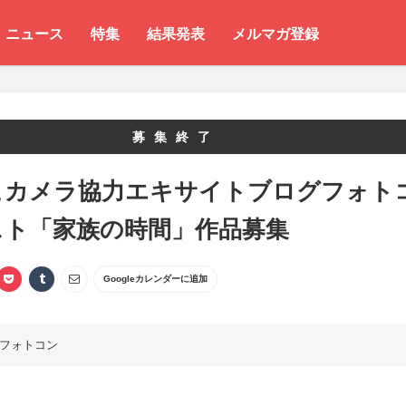
ニュース
特集
結果発表
メルマガ登録
募集終了
ヒカメラ協力エキサイトブログフォト
スト「家族の時間」作品募集
Googleカレンダーに追加
フォトコン