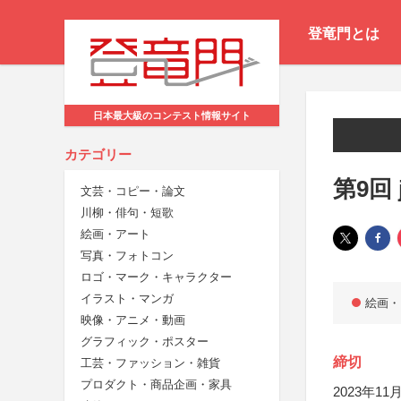
登竜門とは
日本最大級のコンテスト情報サイト
カテゴリー
第9回
文芸・コピー・論文
川柳・俳句・短歌
絵画・アート
写真・フォトコン
ロゴ・マーク・キャラクター
イラスト・マンガ
絵画・
映像・アニメ・動画
グラフィック・ポスター
締切
工芸・ファッション・雑貨
プロダクト・商品企画・家具
2023年11月