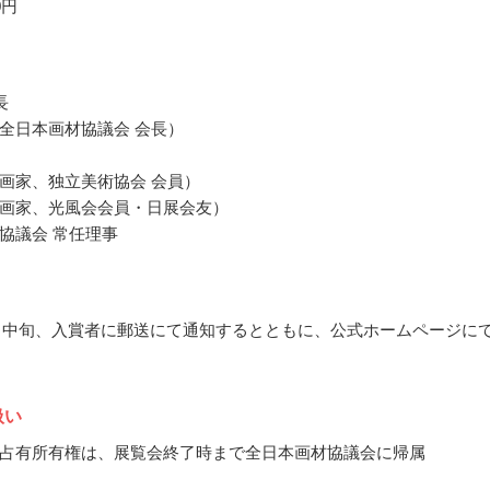
0円
長
全日本画材協議会 会長）
画家、独立美術協会 会員）
画家、光風会会員・日展会友）
協議会 常任理事
12月中旬、入賞者に郵送にて通知するとともに、公式ホームページに
扱い
占有所有権は、展覧会終了時まで全日本画材協議会に帰属