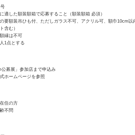
4号
に適した額装額箱で応募すること（額装額箱 必須）
の要額装吊ひも付、ただしガラス不可、アクリル可、額巾10cm以
ト含む）
額縁は不可
人1点とする
jam公募展」参加店まで申込み
式ホームページを参照
在住の方
齢不問