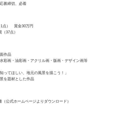
応募締切、必着
（1点） 賞金30万円
賞（37点）
面作品
水彩画・油彩画・アクリル画・版画・デザイン画等
知ってほしい、地元の風景を描こう！」
景を題材とした作品
書（公式ホームページよりダウンロード）