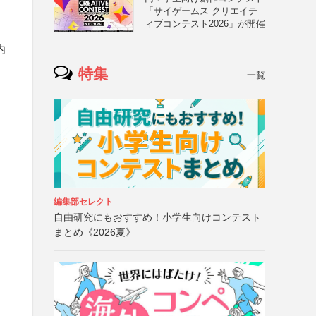
「サイゲームス クリエイテ
ィブコンテスト2026」が開催
内
特集
一覧
編集部セレクト
自由研究にもおすすめ！小学生向けコンテスト
まとめ《2026夏》