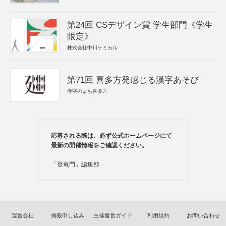
第24回 CSデザイン賞 学生部門《学生
限定》
株式会社中川ケミカル
第71回 喜多方発感じる漢字あそび
漢字のまち喜多方
応募される際は、必ず公式ホームページにて
最新の開催情報をご確認ください。
「登竜門」編集部
運営会社
掲載申し込み
主催運営ガイド
利用規約
お問い合わせ