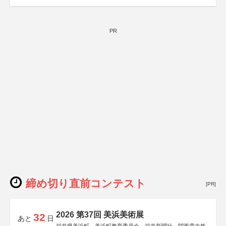
PR
締め切り直前コンテスト
[PR]
2026 第37回 美浜美術展
32
あと
日