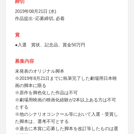
締切
2019年08月21日 (水)
作品提出･応募締切､必着
賞
●入選 賞状、記念品、賞金50万円
募集内容
未発表のオリジナル脚本
※2019年8月21日までに執筆完了した劇場用日本映
画の脚本に限る
※原作を脚色化した作品は不可
※劇場用映画の映画化経験が2本以上ある方は不可
とする
※他のシナリオコンクール等において入選・受賞し
た脚本は、選考不可とする
※過去に本賞に応募した脚本を改訂等したものは選