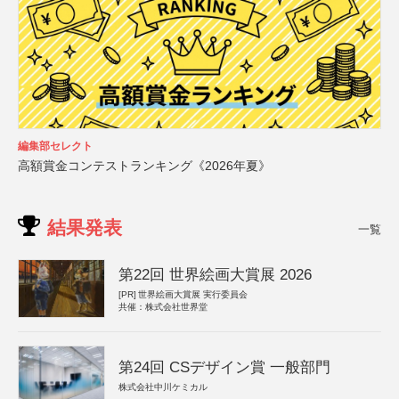
編集部セレクト
高額賞金コンテストランキング《2026年夏》
結果発表
一覧
第22回 世界絵画大賞展 2026
[PR]
世界絵画大賞展 実行委員会
共催：株式会社世界堂
第24回 CSデザイン賞 一般部門
株式会社中川ケミカル