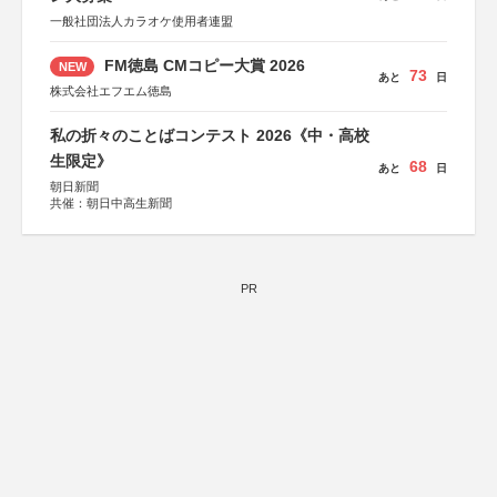
一般社団法人カラオケ使用者連盟
FM徳島 CMコピー大賞 2026
NEW
73
あと
日
株式会社エフエム徳島
私の折々のことばコンテスト 2026《中・高校
生限定》
68
あと
日
朝日新聞
共催：朝日中高生新聞
PR