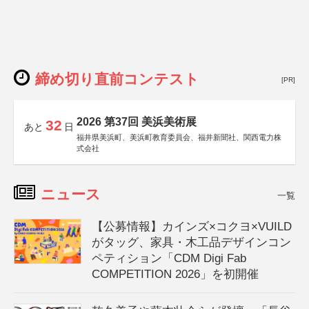
締め切り直前コンテスト
[PR]
2026 第37回 美浜美術展
32
あと
日
福井県美浜町、美浜町教育委員会、福井新聞社、関西電力株
式会社
ニュース
一覧
【公募情報】カインズ×コクヨ×VUILD
がタッグ、家具・木工品デザインコン
ペティション「CDM Digi Fab
COMPETITION 2026」を初開催