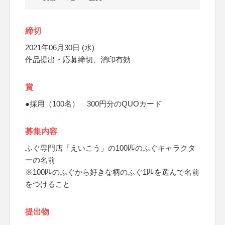
締切
2021年06月30日 (水)
作品提出・応募締切、消印有効
賞
●採用（100名） 300円分のQUOカード
募集内容
ふぐ専門店「えいこう」の100匹のふぐキャラクタ
ーの名前
※100匹のふぐから好きな柄のふぐ1匹を選んで名前
をつけること
提出物