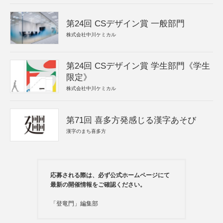
第24回 CSデザイン賞 一般部門
株式会社中川ケミカル
第24回 CSデザイン賞 学生部門《学生
限定》
株式会社中川ケミカル
第71回 喜多方発感じる漢字あそび
漢字のまち喜多方
応募される際は、必ず公式ホームページにて
最新の開催情報をご確認ください。
「登竜門」編集部