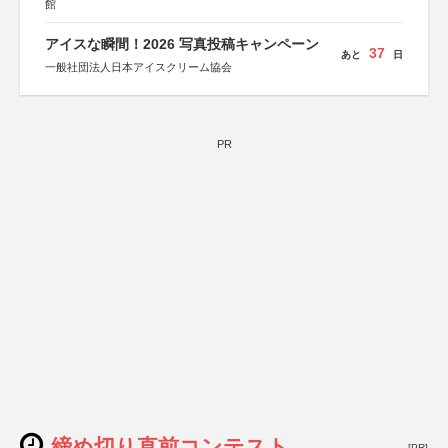
館
アイスな瞬間！2026 写真投稿キャンペーン
37
あと
日
一般社団法人日本アイスクリーム協会
PR
締め切り直前コンテスト
[PR]