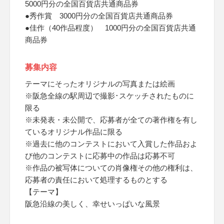
5000円分の全国百貨店共通商品券
●秀作賞 3000円分の全国百貨店共通商品券
●佳作（40作品程度） 1000円分の全国百貨店共通
商品券
募集内容
テーマにそったオリジナルの写真または絵画
※阪急全線の駅周辺で撮影･スケッチされたものに
限る
※未発表・未公開で、応募者が全ての著作権を有し
ているオリジナル作品に限る
※過去に他のコンテストにおいて入賞した作品およ
び他のコンテストに応募中の作品は応募不可
※作品の被写体についての肖像権その他の権利は、
応募者の責任において処理するものとする
【テーマ】
阪急沿線の美しく、幸せいっぱいな風景