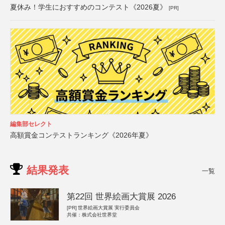
夏休み！学生におすすめのコンテスト《2026夏》
[PR]
編集部セレクト
高額賞金コンテストランキング《2026年夏》
結果発表
一覧
第22回 世界絵画大賞展 2026
[PR]
世界絵画大賞展 実行委員会
共催：株式会社世界堂