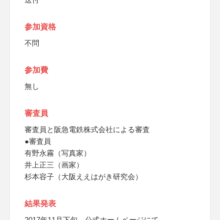
参加資格
不問
参加費
無し
審査員
審査員と阪急電鉄株式会社による審査
●審査員
有野永霧（写真家）
井上正三（画家）
杉本容子（大阪ええはがき研究会）
結果発表
2017年11月下旬、公式ホームページにて