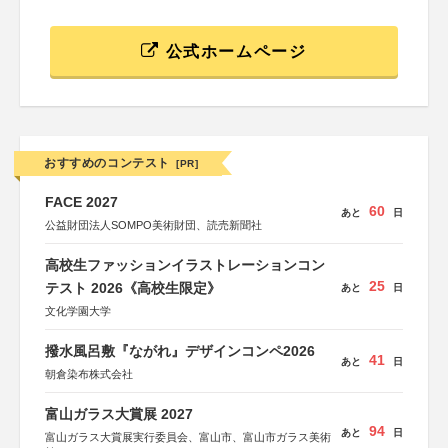
公式ホームページ
おすすめのコンテスト
[PR]
FACE 2027
60
あと
日
公益財団法人SOMPO美術財団、読売新聞社
高校生ファッションイラストレーションコン
25
テスト 2026《高校生限定》
あと
日
文化学園大学
撥水風呂敷『ながれ』デザインコンペ2026
41
あと
日
朝倉染布株式会社
富山ガラス大賞展 2027
94
あと
日
富山ガラス大賞展実行委員会、富山市、富山市ガラス美術