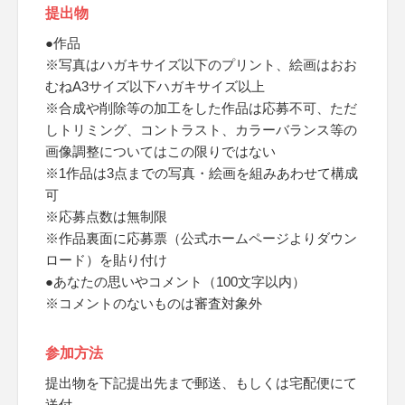
提出物
●作品
※写真はハガキサイズ以下のプリント、絵画はおお
むねA3サイズ以下ハガキサイズ以上
※合成や削除等の加工をした作品は応募不可、ただ
しトリミング、コントラスト、カラーバランス等の
画像調整についてはこの限りではない
※1作品は3点までの写真・絵画を組みあわせて構成
可
※応募点数は無制限
※作品裏面に応募票（公式ホームページよりダウン
ロード）を貼り付け
●あなたの思いやコメント（100文字以内）
※コメントのないものは審査対象外
参加方法
提出物を下記提出先まで郵送、もしくは宅配便にて
送付