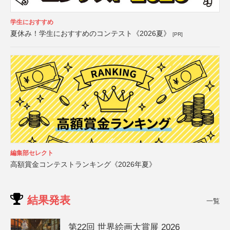
学生におすすめ
夏休み！学生におすすめのコンテスト《2026夏》
[PR]
編集部セレクト
高額賞金コンテストランキング《2026年夏》
結果発表
一覧
第22回 世界絵画大賞展 2026