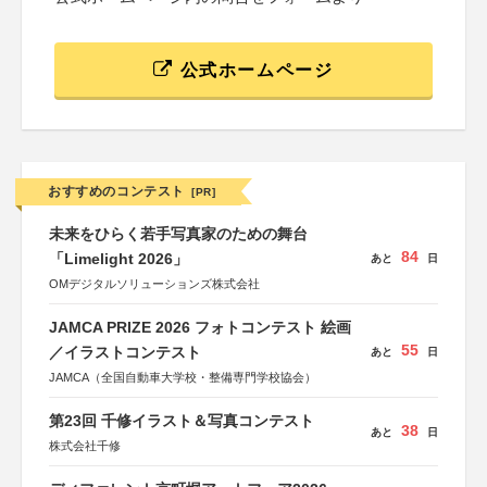
公式ホームページ
おすすめのコンテスト
[PR]
未来をひらく若手写真家のための舞台
84
「Limelight 2026」
あと
日
OMデジタルソリューションズ株式会社
JAMCA PRIZE 2026 フォトコンテスト 絵画
55
／イラストコンテスト
あと
日
JAMCA（全国自動車大学校・整備専門学校協会）
第23回 千修イラスト＆写真コンテスト
38
あと
日
株式会社千修