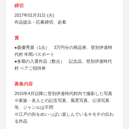
締切
2017年01月31日 (火)
作品提出・応募締切、必着
賞
●最優秀賞（1点） 3万円分の商品券、登別伊達時
代村 年間パスポート
●各期の入選作品（数点） 記念品、登別伊達時代
村 ペアご招待券
募集内容
2015年4月以降に登別伊達時代村内で撮影した写真
※家族・友人との記念写真、風景写真、公演写真
等、ジャンルは不問
※江戸の街をめいっぱい楽しんでいるキモチの伝わ
る作品