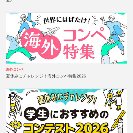
夏》
海外コンペ
夏休みにチャレンジ！海外コンペ特集2026