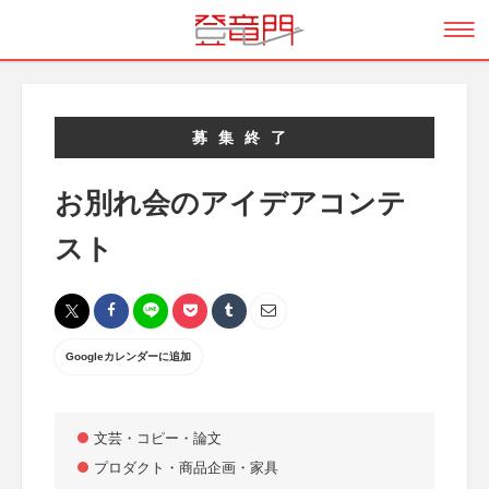
募集終了
お別れ会のアイデアコンテ
スト
Googleカレンダーに追加
文芸・コピー・論文
プロダクト・商品企画・家具