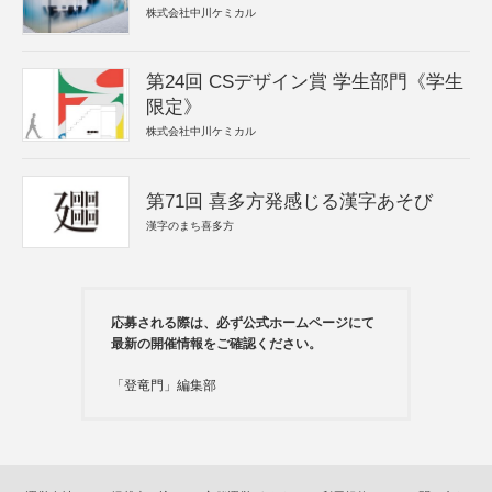
株式会社中川ケミカル
第24回 CSデザイン賞 学生部門《学生
限定》
株式会社中川ケミカル
第71回 喜多方発感じる漢字あそび
漢字のまち喜多方
応募される際は、必ず公式ホームページにて
最新の開催情報をご確認ください。
「登竜門」編集部