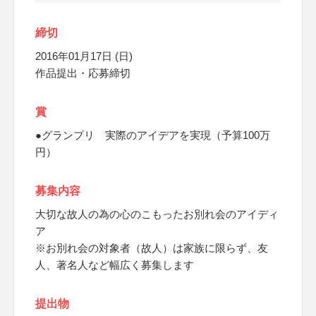
締切
2016年01月17日 (日)
作品提出・応募締切
賞
●グランプリ 実際のアイデアを実現（予算100万
円）
募集内容
大切な故人の為の心のこもったお別れ会のアイディ
ア
※お別れ会の対象者（故人）は家族に限らず、友
人、著名人など幅広く募集します
提出物