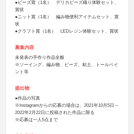
●ビーズ賞（1名） デリカビーズ織り体験セット、
賞状
●ニット賞（1名） 編み物便利アイテムセット、賞
状
●クラフト賞（1名） LEDレジン体験セット、賞状
募集内容
未発表の手作り作品全般
※ソーイング、編み物、ビーズ、粘土、トールペイ
ント等
提出物
●作品の写真
※Instagramからの応募の場合は、2021年10月5日～
2022年2月22日に投稿された作品に限る
※応募は一人5点まで