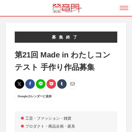
募集終了
第21回 Made in わたしコン
テスト 手作り作品募集
Googleカレンダーに追加
工芸・ファッション・雑貨
プロダクト・商品企画・家具