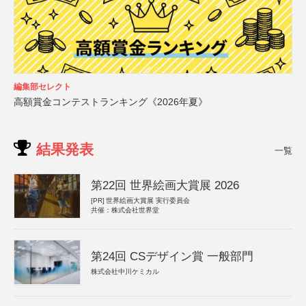
編集部セレクト
高額賞金コンテストランキング《2026年夏》
結果発表
一覧
第22回 世界絵画大賞展 2026
[PR]
世界絵画大賞展 実行委員会
共催：株式会社世界堂
第24回 CSデザイン賞 一般部門
株式会社中川ケミカル