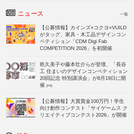
ニュース
一覧
【公募情報】カインズ×コクヨ×VUILD
がタッグ、家具・木工品デザインコン
ペティション「CDM Digi Fab
COMPETITION 2026」を初開催
乾久美子や藤本壮介らが登壇、「長谷
工 住まいのデザインコンペティション
20回記念 特別講演会」が8月19日に開
催
[PR]
【公募情報】大賞賞金100万円！学生
向け創作コンテスト「サイゲームス ク
リエイティブコンテスト2026」が開催