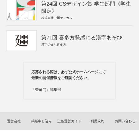
第24回 CSデザイン賞 学生部門《学生
限定》
株式会社中川ケミカル
第71回 喜多方発感じる漢字あそび
漢字のまち喜多方
応募される際は、必ず公式ホームページにて
最新の開催情報をご確認ください。
「登竜門」編集部
運営会社
掲載申し込み
主催運営ガイド
利用規約
お問い合わせ