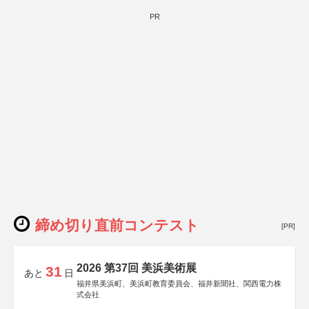
PR
締め切り直前コンテスト
[PR]
2026 第37回 美浜美術展
31
あと
日
福井県美浜町、美浜町教育委員会、福井新聞社、関西電力株
式会社