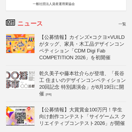
一般社団法人資産運用業協会
ニュース
一覧
【公募情報】カインズ×コクヨ×VUILD
がタッグ、家具・木工品デザインコン
ペティション「CDM Digi Fab
COMPETITION 2026」を初開催
乾久美子や藤本壮介らが登壇、「長谷
工 住まいのデザインコンペティション
20回記念 特別講演会」が8月19日に開
催
[PR]
【公募情報】大賞賞金100万円！学生
向け創作コンテスト「サイゲームス ク
リエイティブコンテスト2026」が開催