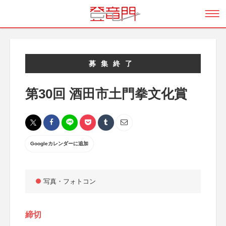
募集終了
第30回 酒田市土門拳文化賞
Googleカレンダーに追加
写真・フォトコン
締切