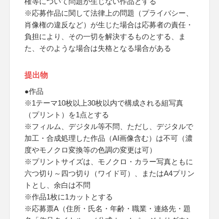
権等について問題が生じない作品とする
※応募作品に関して法律上の問題（プライバシー、
肖像権の違反など）が生じた場合は応募者の責任・
負担により、その一切を解決するものとする、ま
た、そのような場合は失格となる場合がある
提出物
●作品
※1テーマ10枚以上30枚以内で構成される組写真
（プリント）を1点とする
※フィルム、デジタル等不問、ただし、デジタルで
加工・合成処理した作品（AI画像含む）は不可（濃
度やモノクロ変換等の色調の変更は可）
※プリントサイズは、モノクロ・カラー写真ともに
六つ切り～四つ切り（ワイド可）、またはA4プリン
トとし、余白は不問
※作品1枚に1カットとする
※応募票A（住所・氏名・年齢・職業・連絡先・題