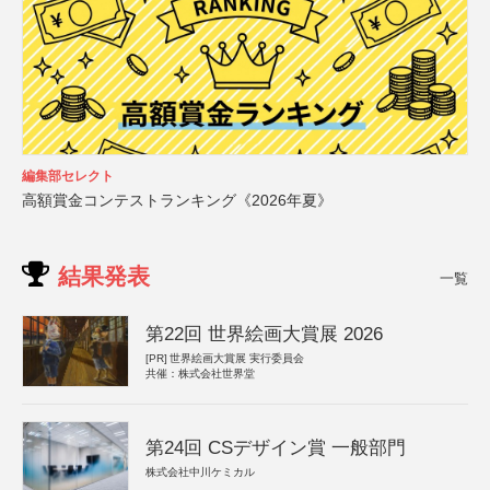
編集部セレクト
高額賞金コンテストランキング《2026年夏》
結果発表
一覧
第22回 世界絵画大賞展 2026
[PR]
世界絵画大賞展 実行委員会
共催：株式会社世界堂
第24回 CSデザイン賞 一般部門
株式会社中川ケミカル