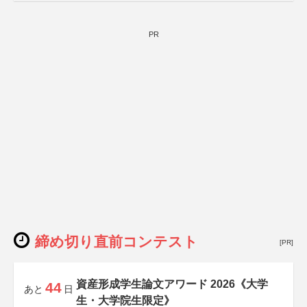
PR
締め切り直前コンテスト
[PR]
資産形成学生論文アワード 2026《大学
44
あと
日
生・大学院生限定》