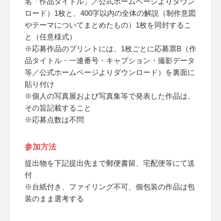
名「作品タイトル」／公式ホームページよりダウン
ロード）1枚と、400字以内の全体の解説（制作意図
やテーマについてまとめたもの）1枚を同封するこ
と（任意様式）
※応募作品のプリントには、1枚ごとに応募票B（作
品タイトル・一連番号・キャプション・撮影データ
等／公式ホームページよりダウンロード）を裏面に
貼り付け
※個人の写真展および写真集等で発表した作品は、
その旨記載すること
※応募点数は不問
参加方法
提出物を下記提出先まで郵便書留、宅配便等にて送
付
※台紙付き、ファイリング不可、個包装の作品は包
装のまま選考する