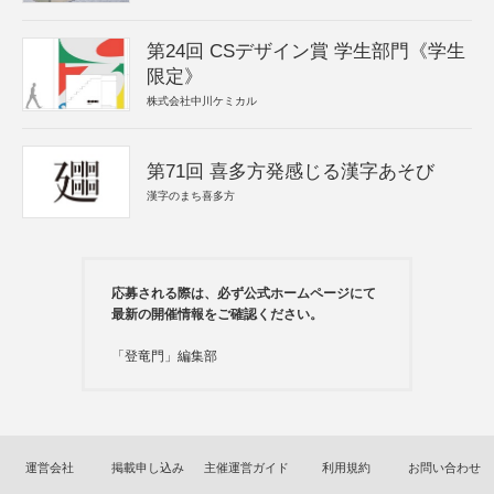
第24回 CSデザイン賞 学生部門《学生
限定》
株式会社中川ケミカル
第71回 喜多方発感じる漢字あそび
漢字のまち喜多方
応募される際は、必ず公式ホームページにて
最新の開催情報をご確認ください。
「登竜門」編集部
運営会社
掲載申し込み
主催運営ガイド
利用規約
お問い合わせ