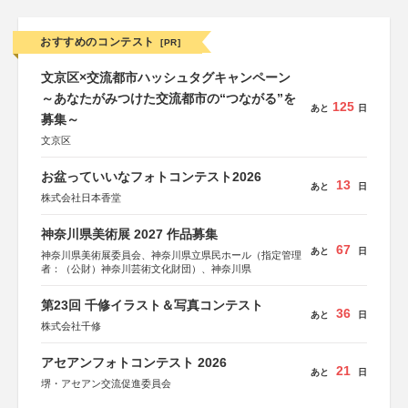
おすすめのコンテスト
[PR]
文京区×交流都市ハッシュタグキャンペーン
～あなたがみつけた交流都市の“つながる”を
125
あと
日
募集～
文京区
お盆っていいなフォトコンテスト2026
13
あと
日
株式会社日本香堂
神奈川県美術展 2027 作品募集
67
あと
日
神奈川県美術展委員会、神奈川県立県民ホール（指定管理
者：（公財）神奈川芸術文化財団）、神奈川県
第23回 千修イラスト＆写真コンテスト
36
あと
日
株式会社千修
アセアンフォトコンテスト 2026
21
あと
日
堺・アセアン交流促進委員会