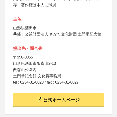
存、著作権は本人に帰属
主催
山形県酒田市
共催：公益財団法人 さかた文化財団 土門拳記念館
提出先・問合先
〒998-0055
山形県酒田市飯森山2-13
飯森山公園内
土門拳記念館 文化賞事務局
tel : 0234-31-0028 / fax : 0234-31-0027
公式ホームページ