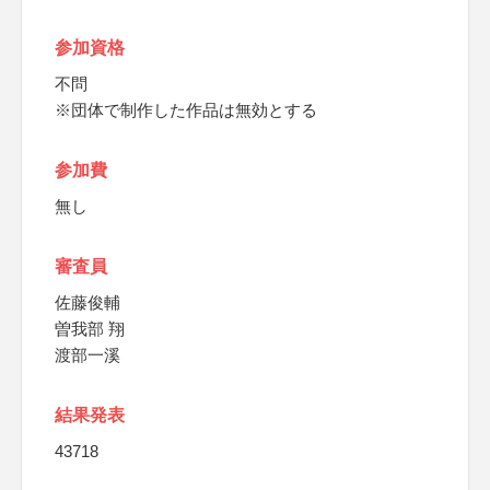
参加資格
不問
※団体で制作した作品は無効とする
参加費
無し
審査員
佐藤俊輔
曽我部 翔
渡部一溪
結果発表
43718