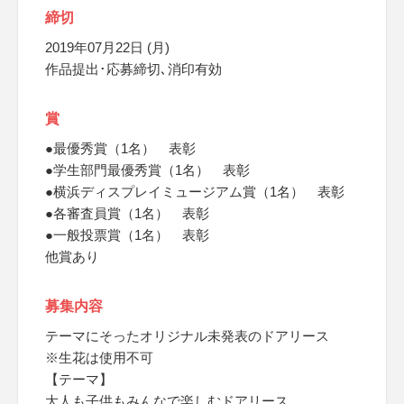
締切
2019年07月22日 (月)
作品提出･応募締切､消印有効
賞
●最優秀賞（1名） 表彰
●学生部門最優秀賞（1名） 表彰
●横浜ディスプレイミュージアム賞（1名） 表彰
●各審査員賞（1名） 表彰
●一般投票賞（1名） 表彰
他賞あり
募集内容
テーマにそったオリジナル未発表のドアリース
※生花は使用不可
【テーマ】
大人も子供もみんなで楽しむドアリース