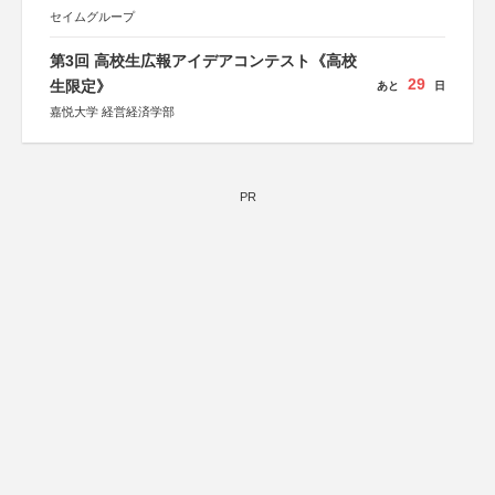
セイムグループ
第3回 高校生広報アイデアコンテスト《高校
29
生限定》
あと
日
嘉悦大学 経営経済学部
PR