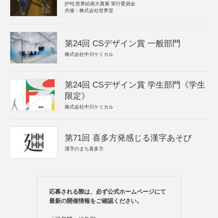
[PR]
世界絵画大賞展 実行委員会
共催：株式会社世界堂
第24回 CSデザイン賞 一般部門
株式会社中川ケミカル
第24回 CSデザイン賞 学生部門《学生
限定》
株式会社中川ケミカル
第71回 喜多方発感じる漢字あそび
漢字のまち喜多方
応募される際は、必ず公式ホームページにて
最新の開催情報をご確認ください。