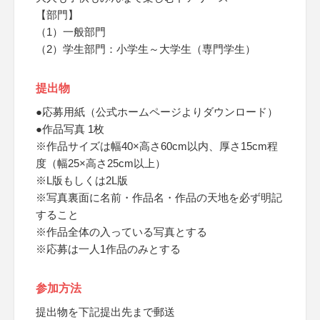
【部門】
（1）一般部門
（2）学生部門：小学生～大学生（専門学生）
提出物
●応募用紙（公式ホームページよりダウンロード）
●作品写真 1枚
※作品サイズは幅40×高さ60cm以内、厚さ15cm程
度（幅25×高さ25cm以上）
※L版もしくは2L版
※写真裏面に名前・作品名・作品の天地を必ず明記
すること
※作品全体の入っている写真とする
※応募は一人1作品のみとする
参加方法
提出物を下記提出先まで郵送