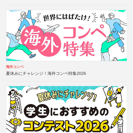
海外コンペ
夏休みにチャレンジ！海外コンペ特集2026