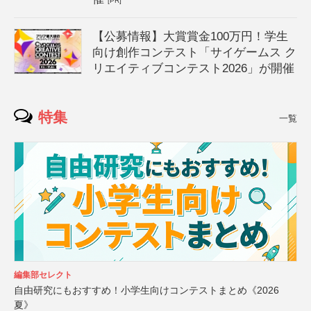
[PR]
【公募情報】大賞賞金100万円！学生
向け創作コンテスト「サイゲームス ク
リエイティブコンテスト2026」が開催
特集
一覧
編集部セレクト
自由研究にもおすすめ！小学生向けコンテストまとめ《2026
夏》