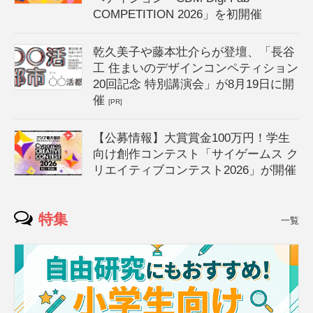
COMPETITION 2026」を初開催
乾久美子や藤本壮介らが登壇、「長谷
工 住まいのデザインコンペティション
20回記念 特別講演会」が8月19日に開
催
[PR]
【公募情報】大賞賞金100万円！学生
向け創作コンテスト「サイゲームス ク
リエイティブコンテスト2026」が開催
特集
一覧