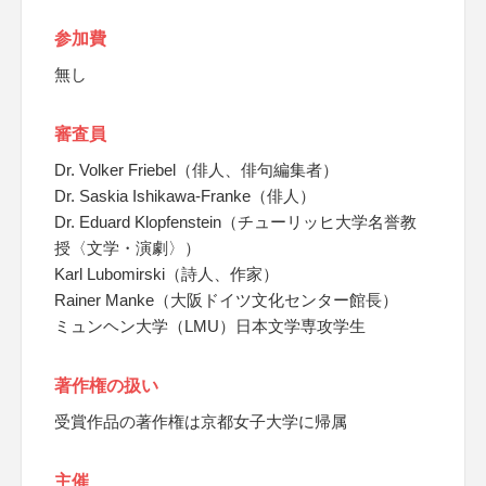
参加費
無し
審査員
Dr. Volker Friebel（俳人、俳句編集者）
Dr. Saskia Ishikawa-Franke（俳人）
Dr. Eduard Klopfenstein（チューリッヒ大学名誉教
授〈文学・演劇〉）
Karl Lubomirski（詩人、作家）
Rainer Manke（大阪ドイツ文化センター館長）
ミュンヘン大学（LMU）日本文学専攻学生
著作権の扱い
受賞作品の著作権は京都女子大学に帰属
主催