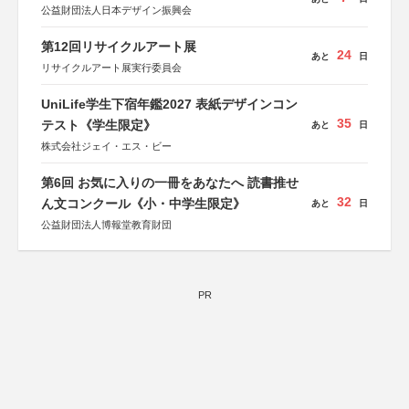
公益財団法人日本デザイン振興会
第12回リサイクルアート展
24
あと
日
リサイクルアート展実行委員会
UniLife学生下宿年鑑2027 表紙デザインコン
35
テスト《学生限定》
あと
日
株式会社ジェイ・エス・ビー
第6回 お気に入りの一冊をあなたへ 読書推せ
32
ん文コンクール《小・中学生限定》
あと
日
公益財団法人博報堂教育財団
PR