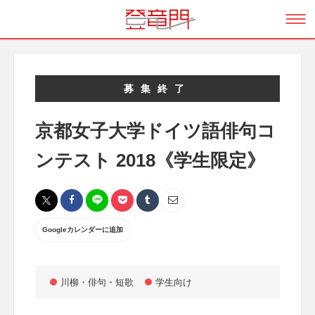
募集終了
京都女子大学ドイツ語俳句コ
ンテスト 2018《学生限定》
Googleカレンダーに追加
川柳・俳句・短歌
学生向け