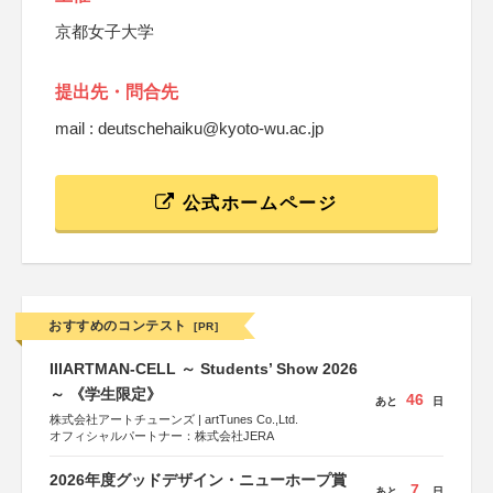
京都女子大学
提出先・問合先
mail : deutschehaiku@kyoto-wu.ac.jp
公式ホームページ
おすすめのコンテスト
[PR]
IIIARTMAN-CELL ～ Students’ Show 2026
～ 《学生限定》
46
あと
日
株式会社アートチューンズ | artTunes Co.,Ltd.
オフィシャルパートナー：株式会社JERA
2026年度グッドデザイン・ニューホープ賞
7
あと
日