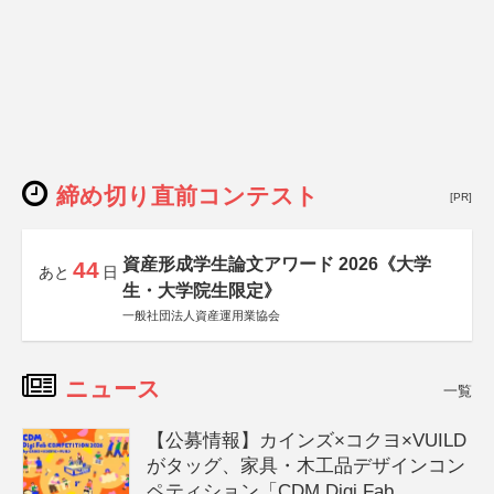
締め切り直前コンテスト
[PR]
資産形成学生論文アワード 2026《大学
44
あと
日
生・大学院生限定》
一般社団法人資産運用業協会
ニュース
一覧
【公募情報】カインズ×コクヨ×VUILD
がタッグ、家具・木工品デザインコン
ペティション「CDM Digi Fab